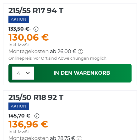
215/55 R17 94 T
AKTION
133,50 €
130,06 €
Inkl. MwSt.
Montagekosten
ab 26,00 €
Onlinepreis. Vor Ort sind Abweichungen möglich.
IN DEN WARENKORB
215/50 R18 92 T
AKTION
145,70 €
136,96 €
Inkl. MwSt.
Montagekosten
ab 28,75 €