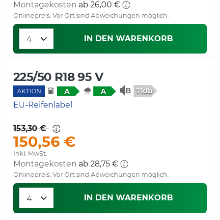
Montagekosten
ab 26,00 €
Onlinepreis. Vor Ort sind Abweichungen möglich.
IN DEN WARENKORB
225/50 R18 95 V
71db
A
A
AKTION
EU-Reifenlabel
153,30 €
150,56 €
Inkl. MwSt.
Montagekosten
ab 28,75 €
Onlinepreis. Vor Ort sind Abweichungen möglich.
IN DEN WARENKORB