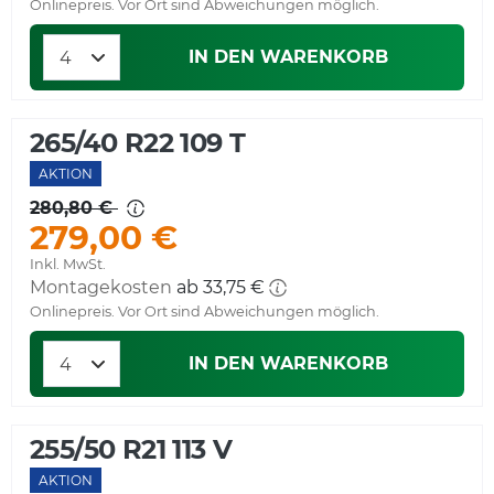
Onlinepreis. Vor Ort sind Abweichungen möglich.
IN DEN WARENKORB
265/40 R22 109 T
AKTION
280,80 €
279,00 €
Inkl. MwSt.
Montagekosten
ab 33,75 €
Onlinepreis. Vor Ort sind Abweichungen möglich.
IN DEN WARENKORB
255/50 R21 113 V
AKTION