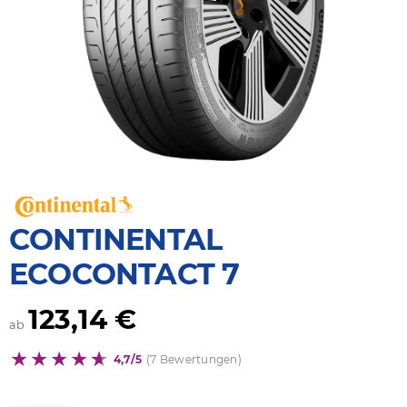
CONTINENTAL
ECOCONTACT 7
123,14 €
ab
4,7/5
(7 Bewertungen)