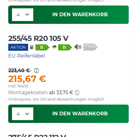
Onlinepreis. Vor Ort sind Abweichungen möglich.
IN DEN WARENKORB
255/45 R20 105 V
73db
B
B
AKTION
EU-Reifenlabel
223,40 €
215,67 €
Inkl. MwSt.
Montagekosten
ab 33,75 €
Onlinepreis. Vor Ort sind Abweichungen möglich.
IN DEN WARENKORB