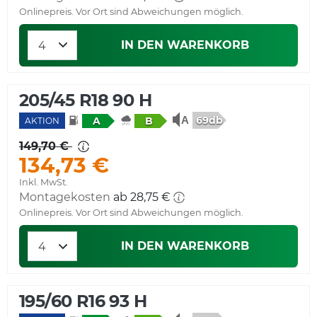
Onlinepreis. Vor Ort sind Abweichungen möglich.
IN DEN WARENKORB
205/45 R18 90 H
69db
A
B
AKTION
149,70 €
134,73 €
Inkl. MwSt.
Montagekosten
ab 28,75 €
Onlinepreis. Vor Ort sind Abweichungen möglich.
IN DEN WARENKORB
195/60 R16 93 H