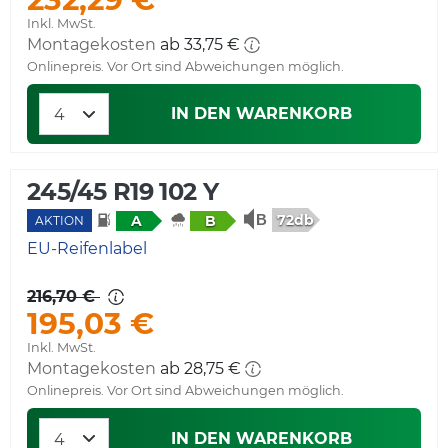
Inkl. MwSt.
Montagekosten
ab 33,75 €
Onlinepreis. Vor Ort sind Abweichungen möglich.
IN DEN WARENKORB
245/45 R19 102 Y
72db
A
B
AKTION
EU-Reifenlabel
216,70 €
195,03 €
Inkl. MwSt.
Montagekosten
ab 28,75 €
Onlinepreis. Vor Ort sind Abweichungen möglich.
IN DEN WARENKORB