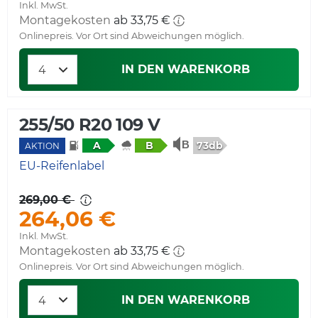
Inkl. MwSt.
Montagekosten
ab 33,75 €
Onlinepreis. Vor Ort sind Abweichungen möglich.
IN DEN WARENKORB
255/50 R20 109 V
73db
A
B
AKTION
EU-Reifenlabel
269,00 €
264,06 €
Inkl. MwSt.
Montagekosten
ab 33,75 €
Onlinepreis. Vor Ort sind Abweichungen möglich.
IN DEN WARENKORB