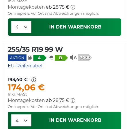
Inkl. MwSt.
Montagekosten
ab 28,75 €
Onlinepreis. Vor Ort sind Abweichungen möglich.
IN DEN WARENKORB
255/35 R19 99 W
70db
A
B
AKTION
EU-Reifenlabel
193,40 €
174,06 €
Inkl. MwSt.
Montagekosten
ab 28,75 €
Onlinepreis. Vor Ort sind Abweichungen möglich.
IN DEN WARENKORB