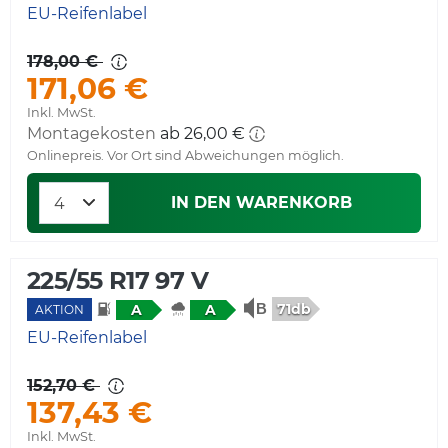
EU-Reifenlabel
178,00 €
171,06 €
Inkl. MwSt.
Montagekosten
ab 26,00 €
Onlinepreis. Vor Ort sind Abweichungen möglich.
IN DEN WARENKORB
225/55 R17 97 V
71db
A
A
AKTION
EU-Reifenlabel
152,70 €
137,43 €
Inkl. MwSt.