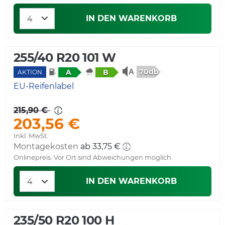
IN DEN WARENKORB
255/40 R20 101 W
70db
A
B
AKTION
EU-Reifenlabel
215,90 €
203,56 €
Inkl. MwSt.
Montagekosten
ab 33,75 €
Onlinepreis. Vor Ort sind Abweichungen möglich.
IN DEN WARENKORB
235/50 R20 100 H