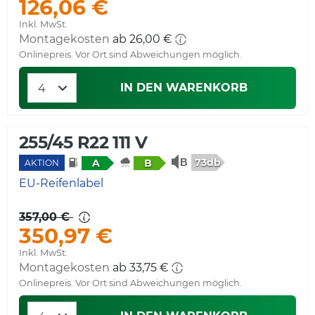
126,06 €
Inkl. MwSt.
Montagekosten
ab 26,00 €
Onlinepreis. Vor Ort sind Abweichungen möglich.
IN DEN WARENKORB
255/45 R22 111 V
73db
A
B
AKTION
EU-Reifenlabel
357,00 €
350,97 €
Inkl. MwSt.
Montagekosten
ab 33,75 €
Onlinepreis. Vor Ort sind Abweichungen möglich.