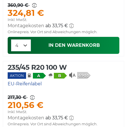
360,90 €
324,81 €
Inkl. MwSt.
Montagekosten
ab 33,75 €
Onlinepreis. Vor Ort sind Abweichungen möglich.
IN DEN WARENKORB
235/45 R20 100 W
69db
A
B
AKTION
EU-Reifenlabel
217,30 €
210,56 €
Inkl. MwSt.
Montagekosten
ab 33,75 €
Onlinepreis. Vor Ort sind Abweichungen möglich.