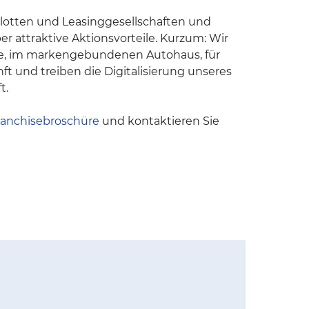
e Flotten und Leasinggesellschaften und
r attraktive Aktionsvorteile. Kurzum: Wir
wie, im markengebundenen Autohaus, für
und treiben die Digitalisierung unseres
t.
ranchisebroschüre
und kontaktieren Sie