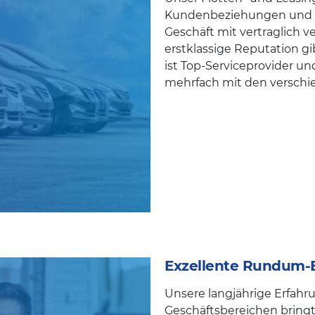
Kundenbeziehungen und br
Geschäft mit vertraglich 
erstklassige Reputation 
ist Top-Serviceprovider u
mehrfach mit den verschi
Exzellente Rundum-
Unsere langjährige Erfahr
Geschäftsbereichen bringt