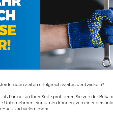
usfordernden Zeiten erfolgreich weiterzuentwickeln?
 als Partner an Ihrer Seite profitieren Sie von der Beka
roße Unternehmen einräumen können, von einer persönl
m Haus und vielem mehr.