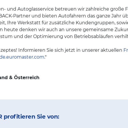
eifen- und Autoglasservice betreuen wir zahlreiche groß
BACK-Partner und bieten Autofahrern das ganze Jahr übe
eit, Ihre Werkstatt für zusätzliche Kundengruppen, so
 heute denken wir auch an unsere gemeinsame Zukunft 
stum und der Optimierung von Betriebsabläufen verhilf
zeptes! Informieren Sie sich jetzt in unserer aktuellen
F
de.euromaster.com
."
and & Österreich
profitieren Sie von: