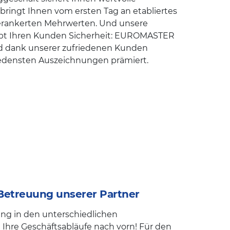
ingt Ihnen vom ersten Tag an etabliertes
verankerten Mehrwerten. Und unsere
gibt Ihren Kunden Sicherheit: EUROMASTER
nd dank unserer zufriedenen Kunden
edensten Auszeichnungen prämiert.
Betreuung unserer Partner
ung in den unterschiedlichen
 Ihre Geschäftsabläufe nach vorn! Für den