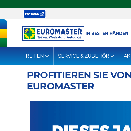
IN BESTEN HÄNDEN
REIFEN
SERVICE & ZUBEHÖR
AK
PROFITIEREN SIE VO
EUROMASTER