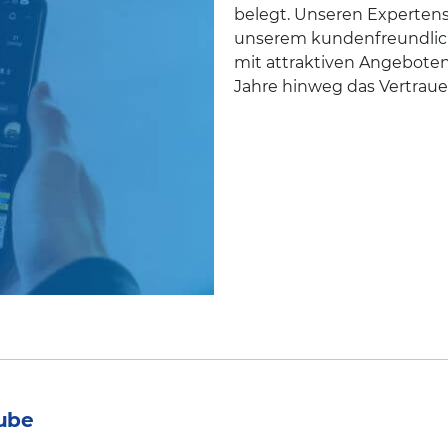
belegt. Unseren Experten
unserem kundenfreundlich
mit attraktiven Angebote
Jahre hinweg das Vertrau
ube