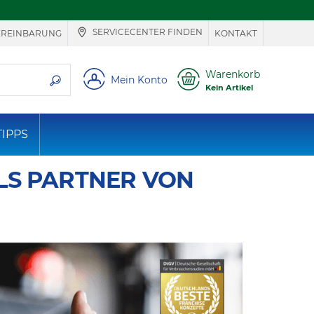
SERVICECENTER FINDEN
EREINBARUNG
KONTAKT
ie suchen
Warenkorb
Mein Konto
Kein Artikel
TIPPS
ALS PARTNER VON