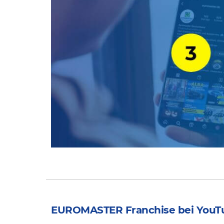
EUROMASTER Franchise bei YouT