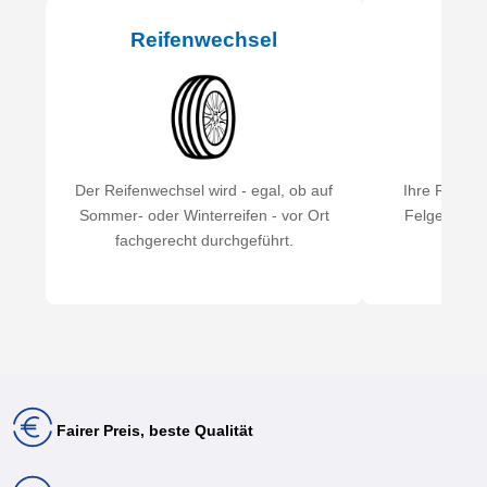
Reifenwechsel
Rei
Der Reifenwechsel wird - egal, ob auf
Ihre Reifen
Sommer- oder Winterreifen - vor Ort
Felgen mont
fachgerecht durchgeführt.
au
Fairer Preis, beste Qualität