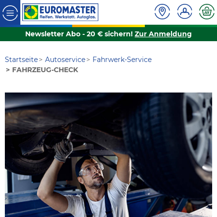
Newsletter Abo - 20 € sichern!
Zur Anmeldung
Startseite
Autoservice
Fahrwerk-Service
FAHRZEUG-CHECK