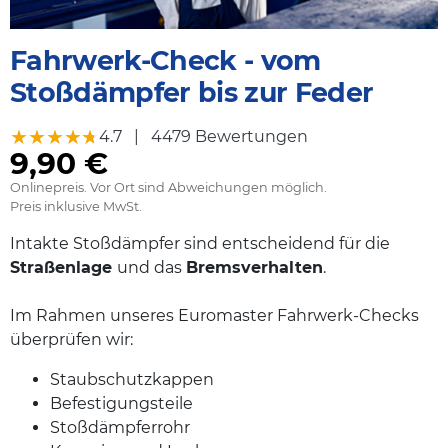
Fahrwerk-Check - vom
Stoßdämpfer bis zur Feder
★★★★★
★★★★★
4.7
|
4479 Bewertungen
9,90 €
Onlinepreis. Vor Ort sind Abweichungen möglich.
Preis inklusive MwSt.
Intakte Stoßdämpfer sind entscheidend für die
Straßenlage
und das
Bremsverhalten
.
Im Rahmen unseres Euromaster Fahrwerk-Checks
überprüfen wir:
Staubschutzkappen
Befestigungsteile
Stoßdämpferrohr