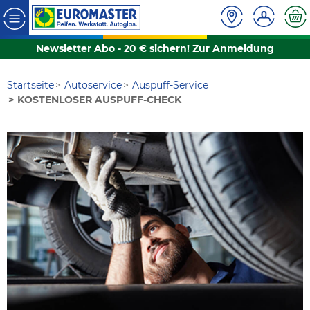
Newsletter Abo - 20 € sichern!
Zur Anmeldung
Startseite
Autoservice
Auspuff-Service
KOSTENLOSER AUSPUFF-CHECK