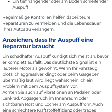
Ein tief hängender oder am Boden schleifender
Auspuff
Regelmäßige Kontrollen helfen dabei, teure
Reparaturen zu vermeiden und die Lebensdauer
Ihres Autos zu verlängern.
Anzeichen, dass Ihr Auspuff eine
Reparatur braucht
Ein schadhafter Auspuff kündigt sich meist an, bevor
er komplett ausfällt. Das deutlichste Signal ist ein
lauterer Motor als gewohnt. Wenn Ihr Fahrzeug
plötzlich aggressiver klingt oder beim Gasgeben
übermäßig laut wird, liegt wahrscheinlich ein
Problem mit dem Auspuffsystem vor.
Achten Sie auch auf Vibrationen an Pedalen oder
Lenkrad, Abgasgeruch im Innenraum oder
sichtbaren Rost und Löcher am Auspuffrohr. Auch
eine schlechtere Kraftstoffeffizienz oder träges