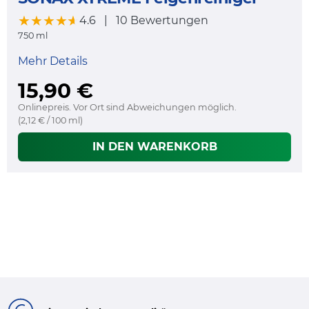
★★★★★
★★★★★
4.6
|
10 Bewertungen
750 ml
Mehr Details
15,90 €
Onlinepreis. Vor Ort sind Abweichungen möglich.
(2,12 € / 100 ml)
IN DEN WARENKORB