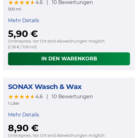
★★★★★
★★★★★
4.6
|
10 Bewertungen
500 ml
Mehr Details
5,90 €
Onlinepreis. Vor Ort sind Abweichungen möglich.
(1,18 € / 100 ml)
IN DEN WARENKORB
SONAX Wasch & Wax
★★★★★
★★★★★
4.6
|
10 Bewertungen
1 Liter
Mehr Details
8,90 €
Onlinepreis. Vor Ort sind Abweichungen möglich.