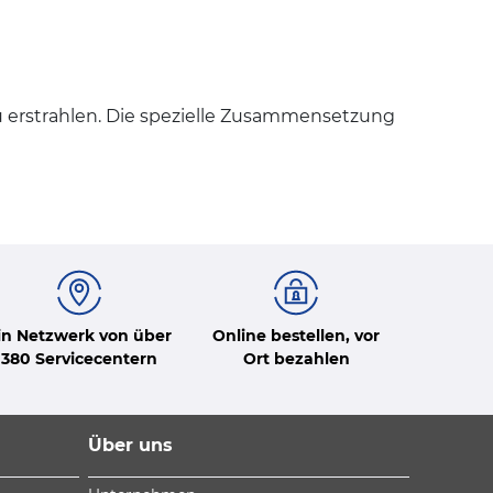
eu erstrahlen. Die spezielle Zusammensetzung
in Netzwerk von über
Online bestellen, vor
380 Servicecentern
Ort bezahlen
Über uns