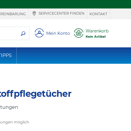
SERVICECENTER FINDEN
EREINBARUNG
KONTAKT
ie suchen
Warenkorb
Mein Konto
Kein Artikel
TIPPS
offpflegetücher
rtungen
chungen möglich.