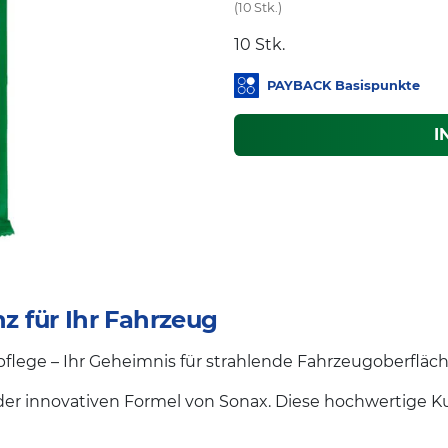
(10 Stk.)
10 Stk.
PAYBACK Basispunkte
I
nz für Ihr Fahrzeug
pflege – Ihr Geheimnis für strahlende Fahrzeugoberfläc
 der innovativen Formel von Sonax. Diese hochwertige Ku