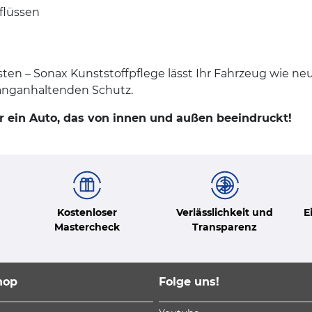
flüssen
sten – Sonax Kunststoffpflege lässt Ihr Fahrzeug wie n
 langanhaltenden Schutz.
ür ein Auto, das von innen und außen beeindruckt!
Kostenloser
Verlässlichkeit und
E
Mastercheck
Transparenz
hop
Folge uns!