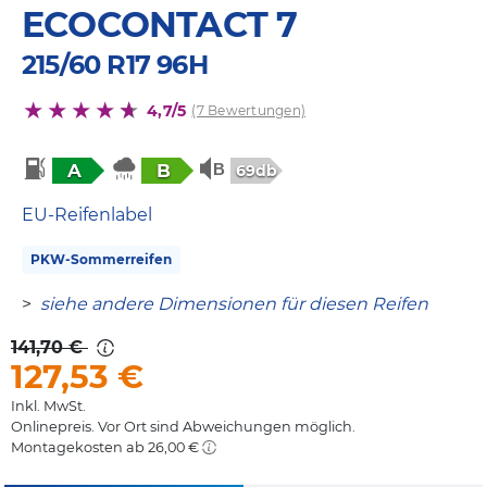
ECOCONTACT 7
215/60 R17 96H
4,7/5
(7 Bewertungen)
A
B
69db
EU-Reifenlabel
PKW-Sommerreifen
>
siehe andere Dimensionen für diesen Reifen
141,70 €
127,53
€
Inkl. MwSt.
Onlinepreis. Vor Ort sind Abweichungen möglich.
Montagekosten ab 26,00 €