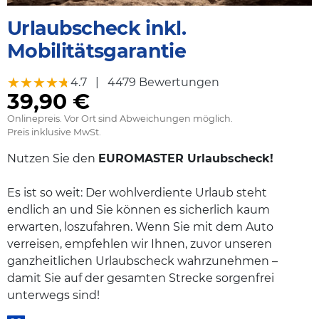
Urlaubscheck inkl.
Mobilitätsgarantie
★★★★★
★★★★★
4.7
|
4479 Bewertungen
39,90 €
Onlinepreis. Vor Ort sind Abweichungen möglich.
Preis inklusive MwSt.
Nutzen Sie den
EUROMASTER Urlaubscheck!
Es ist so weit: Der wohlverdiente Urlaub steht
endlich an und Sie können es sicherlich kaum
erwarten, loszufahren. Wenn Sie mit dem Auto
verreisen, empfehlen wir Ihnen, zuvor unseren
ganzheitlichen Urlaubscheck wahrzunehmen –
damit Sie auf der gesamten Strecke sorgenfrei
unterwegs sind!