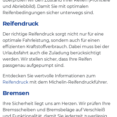
überprüfen wir den Zustand Ihrer Reifen (Profiltiefe
und Abriebbild). Damit Sie mit optimalen
Reifenbedingungen sicher unterwegs sind.
Reifendruck
Der richtige Reifendruck sorgt nicht nur für eine
optimale Fahrleistung, sondern auch für einen
effizienten Kraftstoffverbrauch. Dabei muss bei der
Urlaubsfahrt auch die Zuladung berücksichtigt
werden. Wir stellen sicher, dass Ihre Reifen
passgenau aufgepumpt sind.
Entdecken Sie wertvolle Informationen zum
Reifendruck
mit dem Michelin-Reifendruckführer.
Bremsen
Ihre Sicherheit liegt uns am Herzen. Wir prüfen Ihre
Bremsscheiben und Bremsbeläge auf Verschleiß
und Funktionalität, damit Sie jederzeit zuverlässig