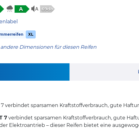
A
69db
enlabel
mmerreifen
XL
 andere Dimensionen für diesen Reifen
verbindet sparsamen Kraftstoffverbrauch, gute Haftung
T 7
verbindet sparsamen Kraftstoffverbrauch, gute Haft
er Elektroantrieb – dieser Reifen bietet eine ausgewo