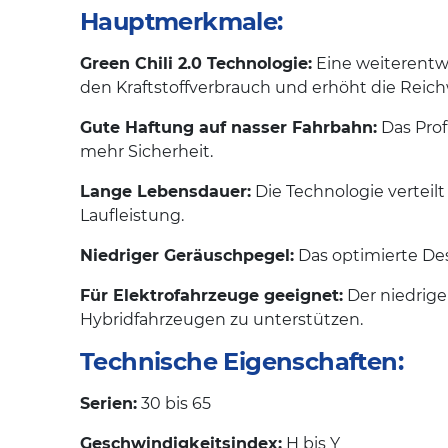
Hauptmerkmale:
Green Chili 2.0 Technologie:
Eine weiterentwi
den Kraftstoffverbrauch und erhöht die Reich
Gute Haftung auf nasser Fahrbahn:
Das Prof
mehr Sicherheit.
Lange Lebensdauer:
Die Technologie verteilt
Laufleistung.
Niedriger Geräuschpegel:
Das optimierte Des
Für Elektrofahrzeuge geeignet:
Der niedrige
Hybridfahrzeugen zu unterstützen.
Technische Eigenschaften:
Serien:
30 bis 65
Geschwindigkeitsindex:
H bis Y