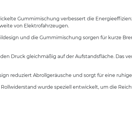
ckelte Gummimischung verbessert die Energieeffizienz
weite von Elektrofahrzeugen.
ildesign und die Gummimischung sorgen für kurze Bre
 den Druck gleichmäßig auf der Aufstandsfläche. Das ver
ign reduziert Abrollgeräusche und sorgt für eine ruhige
 Rollwiderstand wurde speziell entwickelt, um die Reich