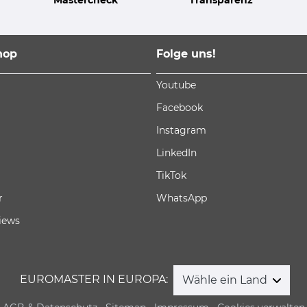
hop
Folge uns!
Youtube
Facebook
Instagram
LinkedIn
TikTok
r
WhatsApp
iews
EUROMASTER IN EUROPA:
Wähle ein Land