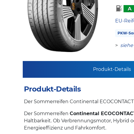
A
EU-Reif
PKW-So
>
siehe
Produkt-Details
Produkt-Details
Der Sommerreifen Continental ECOCONTACT 7 
Der Sommerreifen
Continental ECOCONTAC
Haltbarkeit. Ob Verbrennungsmotor, Hybrid od
Energieeffizienz und Fahrkomfort.