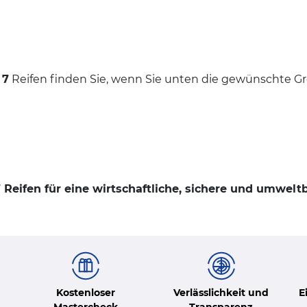
 7
Reifen finden Sie, wenn Sie unten die gewünschte G
eifen für eine wirtschaftliche, sichere und umwelt
Kostenloser
Verlässlichkeit und
E
Mastercheck
Transparenz