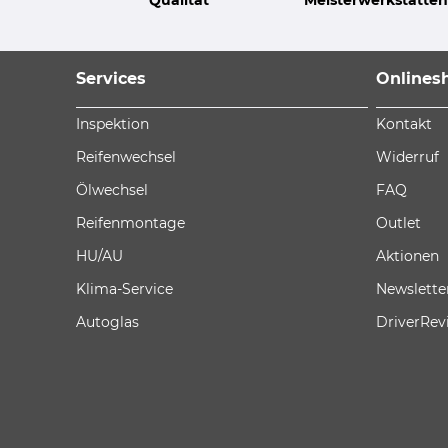
Services
Onlines
Inspektion
Kontakt
Reifenwechsel
Widerruf
Ölwechsel
FAQ
Reifenmontage
Outlet
HU/AU
Aktionen
Klima-Service
Newslette
Autoglas
DriverRev