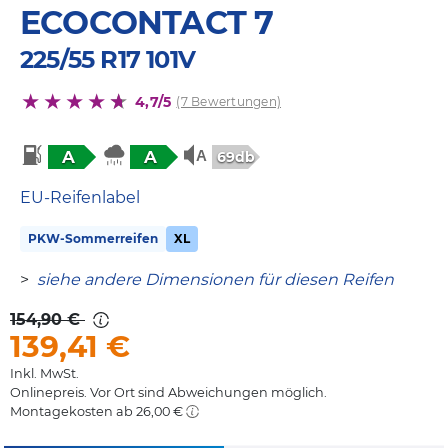
ECOCONTACT 7
225/55 R17 101V
4,7/5
(7 Bewertungen)
A
A
69db
EU-Reifenlabel
PKW-Sommerreifen
XL
>
siehe andere Dimensionen für diesen Reifen
154,90 €
139,41
€
Inkl. MwSt.
Onlinepreis. Vor Ort sind Abweichungen möglich.
Montagekosten ab 26,00 €