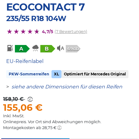
ECOCONTACT 7
235/55 R18 104W
4,7/5
(7 Bewertungen)
A
B
69db
EU-Reifenlabel
PKW-Sommerreifen
XL
Optimiert für Mercedes Original
>
siehe andere Dimensionen für diesen Reifen
158,10 €
155,06
€
Inkl. MwSt.
Onlinepreis. Vor Ort sind Abweichungen möglich.
Montagekosten ab 28,75 €