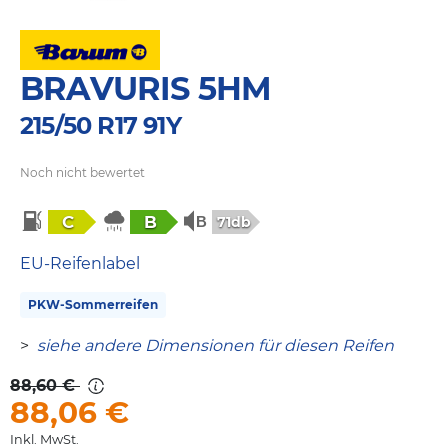
BRAVURIS 5HM
215/50 R17 91Y
Noch nicht bewertet
C
B
71db
EU-Reifenlabel
PKW-Sommerreifen
>
siehe andere Dimensionen für diesen Reifen
88,60 €
88,06
€
Inkl. MwSt.