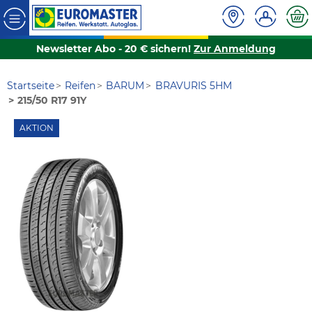
Newsletter Abo - 20 € sichern!
Zur Anmeldung
Startseite
Reifen
BARUM
BRAVURIS 5HM
215/50 R17 91Y
AKTION