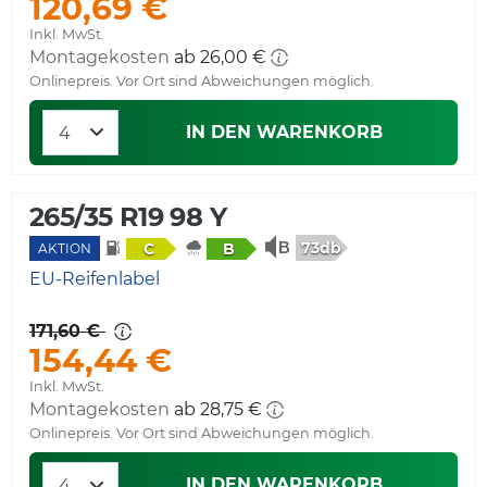
120,69 €
Inkl. MwSt.
Montagekosten
ab 26,00 €
Onlinepreis. Vor Ort sind Abweichungen möglich.
IN DEN WARENKORB
265/35 R19 98 Y
73db
C
B
AKTION
EU-Reifenlabel
171,60 €
154,44 €
Inkl. MwSt.
Montagekosten
ab 28,75 €
Onlinepreis. Vor Ort sind Abweichungen möglich.
IN DEN WARENKORB