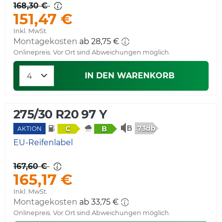
168,30 €
151,47 €
Inkl. MwSt.
Montagekosten
ab 28,75 €
Onlinepreis. Vor Ort sind Abweichungen möglich.
IN DEN WARENKORB
275/30 R20 97 Y
73db
C
B
AKTION
EU-Reifenlabel
167,60 €
165,17 €
Inkl. MwSt.
Montagekosten
ab 33,75 €
Onlinepreis. Vor Ort sind Abweichungen möglich.