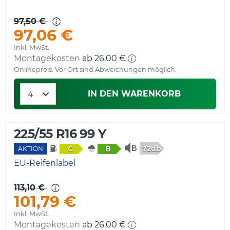
97,50 €
97,06 €
Inkl. MwSt.
Montagekosten
ab 26,00 €
Onlinepreis. Vor Ort sind Abweichungen möglich.
IN DEN WARENKORB
225/55 R16 99 Y
72db
C
B
AKTION
EU-Reifenlabel
113,10 €
101,79 €
Inkl. MwSt.
Montagekosten
ab 26,00 €