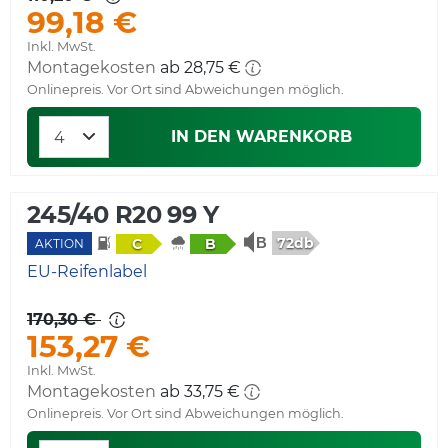
99,18 €
Inkl. MwSt.
Montagekosten
ab 28,75 €
Onlinepreis. Vor Ort sind Abweichungen möglich.
IN DEN WARENKORB
245/40 R20 99 Y
72db
C
B
AKTION
EU-Reifenlabel
170,30 €
153,27 €
Inkl. MwSt.
Montagekosten
ab 33,75 €
Onlinepreis. Vor Ort sind Abweichungen möglich.