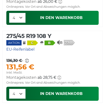
Montagekosten
ab 26,00 €
Onlinepreis. Vor Ort sind Abweichungen möglich.
IN DEN WARENKORB
275/45 R19 108 Y
73db
C
B
AKTION
EU-Reifenlabel
136,30 €
131,56 €
Inkl. MwSt.
Montagekosten
ab 28,75 €
Onlinepreis. Vor Ort sind Abweichungen möglich.
IN DEN WARENKORB