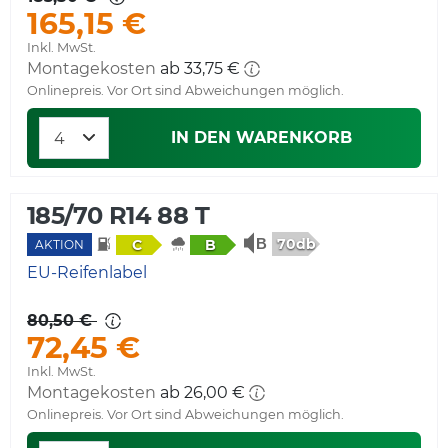
165,15 €
Inkl. MwSt.
Montagekosten
ab 33,75 €
Onlinepreis. Vor Ort sind Abweichungen möglich.
IN DEN WARENKORB
185/70 R14 88 T
70db
C
B
AKTION
EU-Reifenlabel
80,50 €
72,45 €
Inkl. MwSt.
Montagekosten
ab 26,00 €
Onlinepreis. Vor Ort sind Abweichungen möglich.