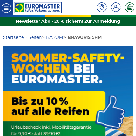
Newsletter Abo - 20 € sichern!
Zur Anmeldung
Startseite
Reifen
BARUM
BRAVURIS 5HM