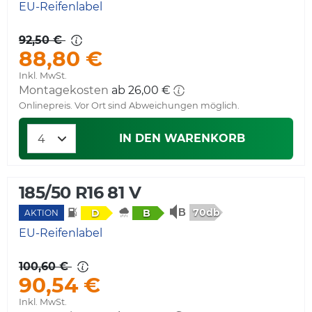
EU-Reifenlabel
92,50 €
88,80 €
Inkl. MwSt.
Montagekosten
ab 26,00 €
Onlinepreis. Vor Ort sind Abweichungen möglich.
IN DEN WARENKORB
185/50 R16 81 V
70db
D
B
AKTION
EU-Reifenlabel
100,60 €
90,54 €
Inkl. MwSt.