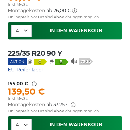
Inkl. MwSt.
Montagekosten
ab 26,00 €
Onlinepreis. Vor Ort sind Abweichungen möglich.
IN DEN WARENKORB
225/35 R20 90 Y
72db
C
B
AKTION
EU-Reifenlabel
155,00 €
139,50 €
Inkl. MwSt.
Montagekosten
ab 33,75 €
Onlinepreis. Vor Ort sind Abweichungen möglich.
IN DEN WARENKORB