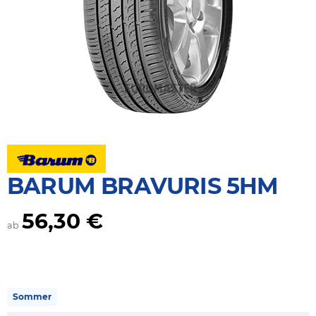
BARUM BRAVURIS 5HM
56,30 €
ab
Sommer