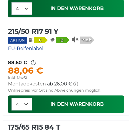
IN DEN WARENKORB
215/50 R17 91 Y
71db
C
B
AKTION
EU-Reifenlabel
88,60 €
88,06 €
Inkl. MwSt.
Montagekosten
ab 26,00 €
Onlinepreis. Vor Ort sind Abweichungen möglich.
IN DEN WARENKORB
175/65 R15 84 T