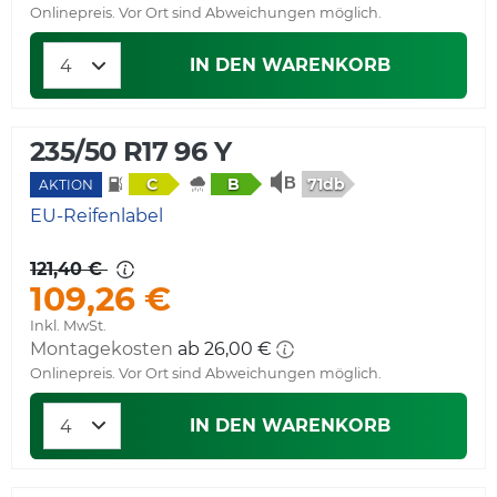
Onlinepreis. Vor Ort sind Abweichungen möglich.
IN DEN WARENKORB
235/50 R17 96 Y
71db
C
B
AKTION
EU-Reifenlabel
121,40 €
109,26 €
Inkl. MwSt.
Montagekosten
ab 26,00 €
Onlinepreis. Vor Ort sind Abweichungen möglich.
IN DEN WARENKORB