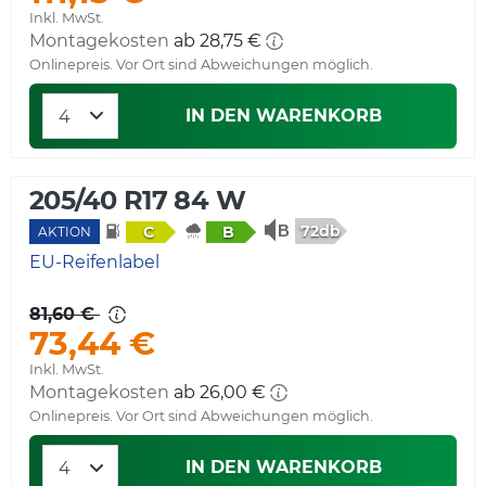
Inkl. MwSt.
Montagekosten
ab 28,75 €
Onlinepreis. Vor Ort sind Abweichungen möglich.
IN DEN WARENKORB
205/40 R17 84 W
72db
C
B
AKTION
EU-Reifenlabel
81,60 €
73,44 €
Inkl. MwSt.
Montagekosten
ab 26,00 €
Onlinepreis. Vor Ort sind Abweichungen möglich.
IN DEN WARENKORB