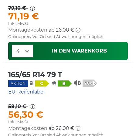
79,10 €
71,19 €
Inkl. MwSt.
Montagekosten
ab 26,00 €
Onlinepreis. Vor Ort sind Abweichungen möglich.
IN DEN WARENKORB
165/65 R14 79 T
70db
C
B
AKTION
EU-Reifenlabel
58,10 €
56,30 €
Inkl. MwSt.
Montagekosten
ab 26,00 €
Onlinepreis. Vor Ort sind Abweichungen möglich.