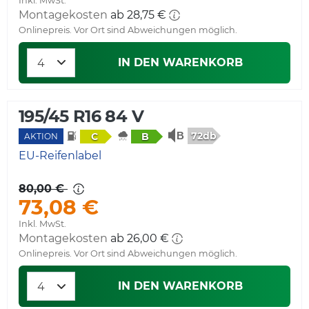
Inkl. MwSt.
Montagekosten
ab 28,75 €
Onlinepreis. Vor Ort sind Abweichungen möglich.
IN DEN WARENKORB
195/45 R16 84 V
72db
C
B
AKTION
EU-Reifenlabel
80,00 €
73,08 €
Inkl. MwSt.
Montagekosten
ab 26,00 €
Onlinepreis. Vor Ort sind Abweichungen möglich.
IN DEN WARENKORB