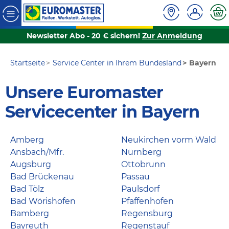
Newsletter Abo - 20 € sichern!
Zur Anmeldung
Startseite
Service Center in Ihrem Bundesland
Bayern
Unsere Euromaster
Servicecenter in Bayern
Amberg
Neukirchen vorm Wald
Ansbach/Mfr.
Nürnberg
Augsburg
Ottobrunn
Bad Brückenau
Passau
Bad Tölz
Paulsdorf
Bad Wörishofen
Pfaffenhofen
Bamberg
Regensburg
Bayreuth
Regenstauf