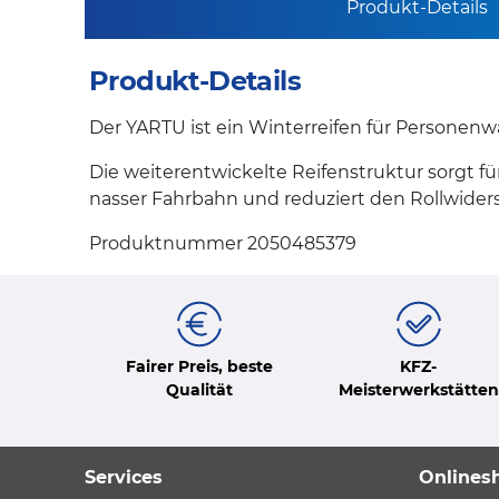
Produkt-Details
Produkt-Details
Der YARTU ist ein Winterreifen für Personenwag
Die weiterentwickelte Reifenstruktur sorgt
nasser Fahrbahn und reduziert den Rollwider
Produktnummer 2050485379
Fairer Preis, beste
KFZ-
Qualität
Meisterwerkstätten
Services
Onlines