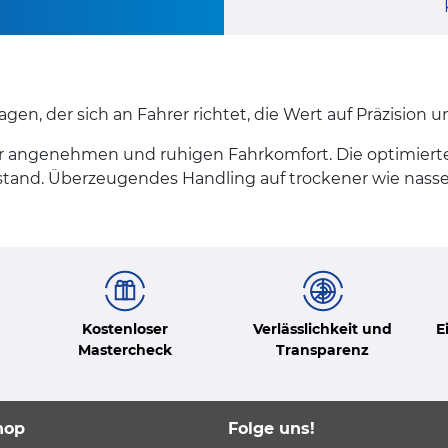
en, der sich an Fahrer richtet, die Wert auf Präzision u
 für angenehmen und ruhigen Fahrkomfort. Die optimier
stand. Überzeugendes Handling auf trockener wie nasse
Kostenloser
Verlässlichkeit und
E
Mastercheck
Transparenz
hop
Folge uns!