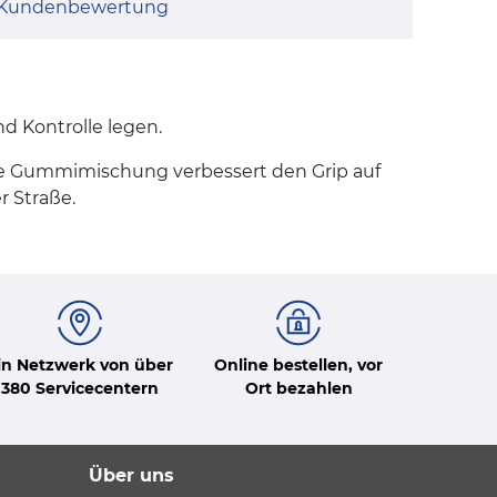
Kundenbewertung
nd Kontrolle legen.
te Gummimischung verbessert den Grip auf
r Straße.
in Netzwerk von über
Online bestellen, vor
380 Servicecentern
Ort bezahlen
Über uns