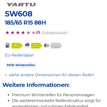
SW608
185/65 R15 88H
4,1/5
(10 Bewertungen)
C
C
71db
EU-Reifenlabel
PKW-Winterreifen
>
siehe andere Dimensionen für diesen Reifen
Weitere Informationen:
Premium-Winterreifen für Personenwagen
Die weiterentwickelte Reifenstruktur sorgt für
angenehmen und ruhigen Fahrkomfort