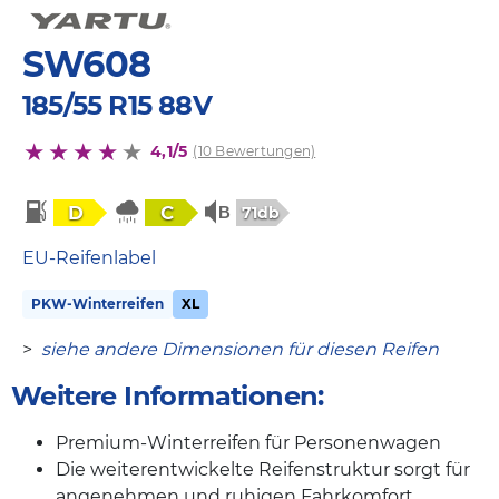
SW608
185/55 R15 88V
4,1/5
(10 Bewertungen)
D
C
71db
EU-Reifenlabel
PKW-Winterreifen
XL
>
siehe andere Dimensionen für diesen Reifen
Weitere Informationen:
Premium-Winterreifen für Personenwagen
Die weiterentwickelte Reifenstruktur sorgt für
angenehmen und ruhigen Fahrkomfort