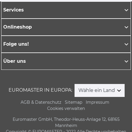
Services
Onlineshop
Folge uns!
Über uns
EUROMASTER IN EUROPA:
Wähle ein Land
AGB & Datenschutz
Sitemap
Impressum
Cookies verwalten
Euromaster GmbH, Theodor-Heuss-Anlage 12, 68165
Mannheim
Copyright © EUROMASTER - 2022 Alle Rechte vorbehalten