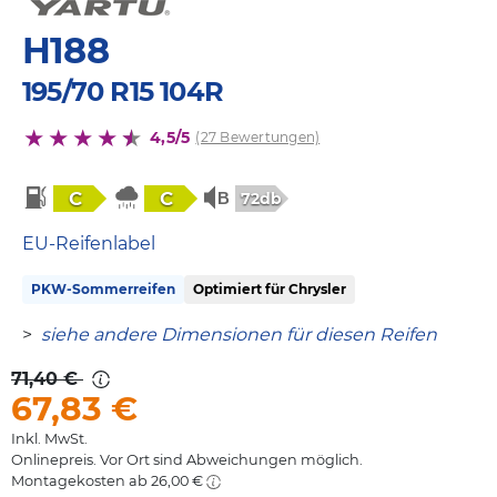
H188
195/70 R15 104R
4,5/5
(27 Bewertungen)
C
C
72db
EU-Reifenlabel
PKW-Sommerreifen
Optimiert für Chrysler
>
siehe andere Dimensionen für diesen Reifen
71,40 €
67,83
€
Inkl. MwSt.
Onlinepreis. Vor Ort sind Abweichungen möglich.
Montagekosten ab 26,00 €