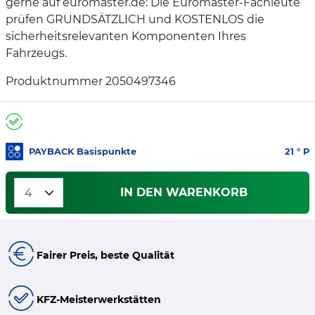
gerne auf euromaster.de: Die Euromaster-Fachleute
prüfen GRUNDSÄTZLICH und KOSTENLOS die
sicherheitsrelevanten Komponenten Ihres
Fahrzeugs.
Produktnummer 2050497346
PAYBACK Basispunkte
21
° P
IN DEN WARENKORB
Fairer Preis, beste Qualität
KFZ-Meisterwerkstätten