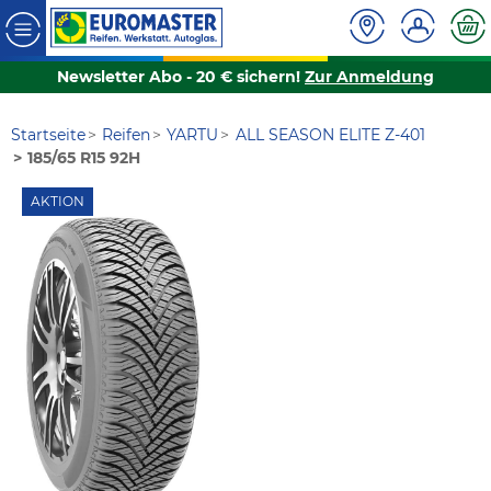
Newsletter Abo - 20 € sichern!
Zur Anmeldung
Startseite
Reifen
YARTU
ALL SEASON ELITE Z-401
185/65 R15 92H
AKTION