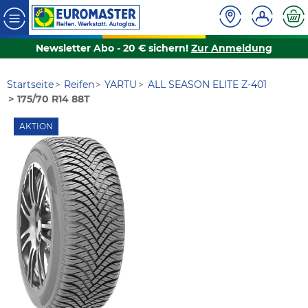
Newsletter Abo - 20 € sichern!
Zur Anmeldung
Startseite
Reifen
YARTU
ALL SEASON ELITE Z-401
175/70 R14 88T
AKTION