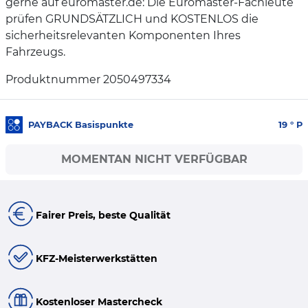
gerne auf euromaster.de: Die Euromaster-Fachleute
prüfen GRUNDSÄTZLICH und KOSTENLOS die
sicherheitsrelevanten Komponenten Ihres
Fahrzeugs.
Produktnummer 2050497334
PAYBACK Basispunkte
19
° P
MOMENTAN NICHT VERFÜGBAR
Fairer Preis, beste Qualität
KFZ-Meisterwerkstätten
Kostenloser Mastercheck