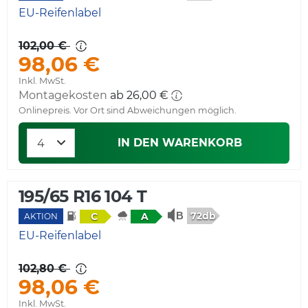
EU-Reifenlabel
102,00 €
98,06 €
Inkl. MwSt.
Montagekosten
ab 26,00 €
Onlinepreis. Vor Ort sind Abweichungen möglich.
IN DEN WARENKORB
195/65 R16 104 T
72db
C
A
AKTION
EU-Reifenlabel
102,80 €
98,06 €
Inkl. MwSt.