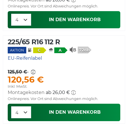
Onlinepreis. Vor Ort sind Abweichungen möglich.
IN DEN WARENKORB
225/65 R16 112 R
72db
C
A
AKTION
EU-Reifenlabel
125,50 €
120,56 €
Inkl. MwSt.
Montagekosten
ab 26,00 €
Onlinepreis. Vor Ort sind Abweichungen möglich.
IN DEN WARENKORB