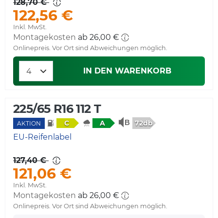
128,70 €
122,56 €
Inkl. MwSt.
Montagekosten
ab 26,00 €
Onlinepreis. Vor Ort sind Abweichungen möglich.
IN DEN WARENKORB
225/65 R16 112 T
72db
C
A
AKTION
EU-Reifenlabel
127,40 €
121,06 €
Inkl. MwSt.
Montagekosten
ab 26,00 €
Onlinepreis. Vor Ort sind Abweichungen möglich.