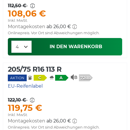
112,50 €
108,06 €
Inkl. MwSt.
Montagekosten
ab 26,00 €
Onlinepreis. Vor Ort sind Abweichungen möglich.
IN DEN WARENKORB
205/75 R16 113 R
72db
C
A
AKTION
EU-Reifenlabel
122,10 €
119,75 €
Inkl. MwSt.
Montagekosten
ab 26,00 €
Onlinepreis. Vor Ort sind Abweichungen möglich.