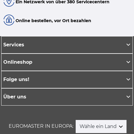
Ein Netzwerk von über 380 Servicecentern
Online bestellen, vor Ort bezahlen
Services
Onlineshop
Folge uns!
Über uns
EUROMASTER IN EUROPA:
Wähle ein Land