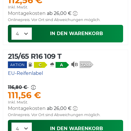
112,56 €
Inkl. MwSt.
Montagekosten
ab 26,00 €
Onlinepreis. Vor Ort sind Abweichungen möglich.
IN DEN WARENKORB
215/65 R16 109 T
72db
C
A
AKTION
EU-Reifenlabel
116,80 €
111,56 €
Inkl. MwSt.
Montagekosten
ab 26,00 €
Onlinepreis. Vor Ort sind Abweichungen möglich.
IN DEN WARENKORB