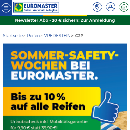
Newsletter Abo - 20 € sichern!
Zur Anmeldung
Startseite
Reifen
VREDESTEIN
C2P