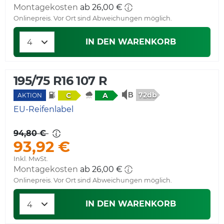
Montagekosten
ab 26,00 €
Onlinepreis. Vor Ort sind Abweichungen möglich.
IN DEN WARENKORB
195/75 R16 107 R
72db
C
A
AKTION
EU-Reifenlabel
94,80 €
93,92 €
Inkl. MwSt.
Montagekosten
ab 26,00 €
Onlinepreis. Vor Ort sind Abweichungen möglich.
IN DEN WARENKORB