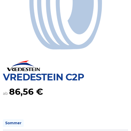
VREDESTEIN C2P
86,56 €
ab
Sommer