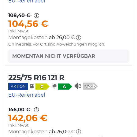
EU-Reifenlabel
108,40 €
104,56 €
Inkl. MwSt.
Montagekosten
ab 26,00 €
Onlinepreis. Vor Ort sind Abweichungen möglich.
MOMENTAN NICHT VERFÜGBAR
225/75 R16 121 R
72db
C
A
AKTION
EU-Reifenlabel
146,00 €
142,06 €
Inkl. MwSt.
Montagekosten
ab 26,00 €