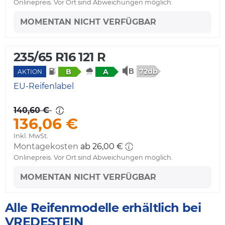
Onlinepreis. Vor Ort sind Abweichungen möglich.
MOMENTAN NICHT VERFÜGBAR
235/65 R16 121 R
72db
B
A
AKTION
EU-Reifenlabel
140,60 €
136,06 €
Inkl. MwSt.
Montagekosten
ab 26,00 €
Onlinepreis. Vor Ort sind Abweichungen möglich.
MOMENTAN NICHT VERFÜGBAR
Alle Reifenmodelle erhältlich bei
VREDESTEIN