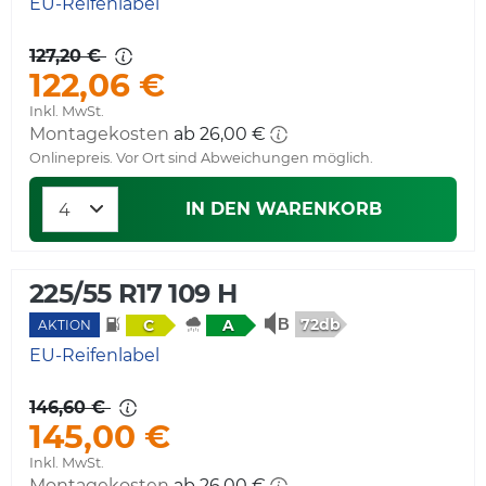
EU-Reifenlabel
127,20 €
122,06 €
Inkl. MwSt.
Montagekosten
ab 26,00 €
Onlinepreis. Vor Ort sind Abweichungen möglich.
IN DEN WARENKORB
225/55 R17 109 H
72db
C
A
AKTION
EU-Reifenlabel
146,60 €
145,00 €
Inkl. MwSt.
Montagekosten
ab 26,00 €