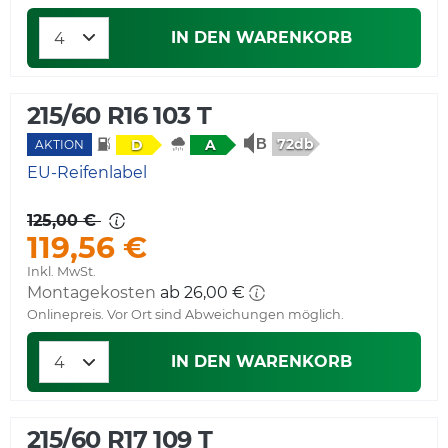
IN DEN WARENKORB
215/60 R16 103 T
72db
D
A
AKTION
EU-Reifenlabel
125,00 €
119,56 €
Inkl. MwSt.
Montagekosten
ab 26,00 €
Onlinepreis. Vor Ort sind Abweichungen möglich.
IN DEN WARENKORB
215/60 R17 109 T