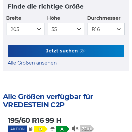
Finde die richtige Größe
Breite
Höhe
Durchmesser
Jetzt suchen
Alle Größen ansehen
Alle Größen verfügbar für
VREDESTEIN C2P
195/60 R16 99 H
72db
D
A
AKTION