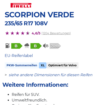
SCORPION VERDE
235/65 R17 108V
4,6/5
(1204 Bewertungen)
B
B
70db
EU-Reifenlabel
PKW-Sommerreifen
XL
Optimiert für Volvo
>
siehe andere Dimensionen für diesen Reifen
Weitere Informationen:
Reifen für SUV.
Umweltfreundlich.