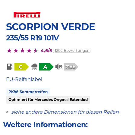
SCORPION VERDE
235/55 R19 101V
4,6/5
(1202 Bewertungen)
C
A
71db
EU-Reifenlabel
PKW-Sommerreifen
Optimiert für Mercedes Original Extended
>
siehe andere Dimensionen für diesen Reifen
Weitere Informationen: