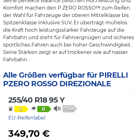
Seine perfekte Balance zwischen Hochleistung und
Komfort machen den P ZERO ROSSO™ zum Reifen
der Wahl für Fahrzeuge der oberen Mittelklasse bis
Spitzenklasse inklusive SUV. Er überträgt mühelos
die Kraft hoch leistungsstarker Fahrzeuge auf die
Fahrbahn und steht für Fahrvergnügen und sicheres
sportliches Fahren auch bei hoher Geschwindigkeit.
Seine Stärken zeigt er auf trockener wie auf nasser
Fahrbahn.
Alle Größen verfügbar für PIRELLI
PZERO ROSSO DIREZIONALE
255/40 R18 95 Y
71db
D
B
EU-Reifenlabel
349,70 €