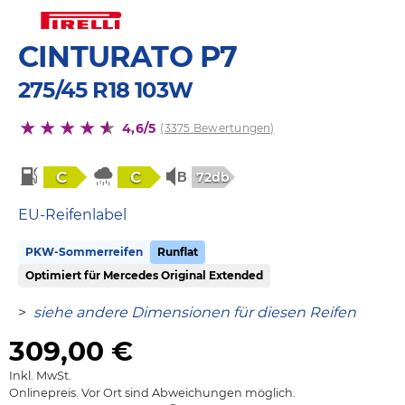
CINTURATO P7
275/45 R18 103W
4,6/5
(3375 Bewertungen)
C
C
72db
EU-Reifenlabel
PKW-Sommerreifen
Runflat
Optimiert für Mercedes Original Extended
>
siehe andere Dimensionen für diesen Reifen
309,00
€
Inkl. MwSt.
Onlinepreis. Vor Ort sind Abweichungen möglich.