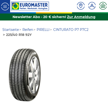
Newsletter Abo - 20 € sichern!
Zur Anmeldung
Startseite
Reifen
PIRELLI
CINTURATO P7 P7C2
225/40 R18 92Y