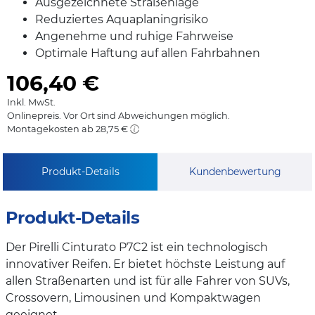
Ausgezeichnete Straßenlage
Reduziertes Aquaplaningrisiko
Angenehme und ruhige Fahrweise
Optimale Haftung auf allen Fahrbahnen
106,40
€
Inkl. MwSt.
Onlinepreis. Vor Ort sind Abweichungen möglich.
Montagekosten ab 28,75 €
Produkt-Details
Kundenbewertung
Produkt-Details
Der Pirelli Cinturato P7C2 ist ein technologisch
innovativer Reifen. Er bietet höchste Leistung auf
allen Straßenarten und ist für alle Fahrer von SUVs,
Crossovern, Limousinen und Kompaktwagen
geeignet.