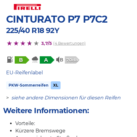
CINTURATO P7 P7C2
225/40 R18 92Y
3,7/5
(4 Bewertungen)
B
A
70db
EU-Reifenlabel
PKW-Sommerreifen
XL
>
siehe andere Dimensionen für diesen Reifen
Weitere Informationen:
Vorteile:
Kürzere Bremswege