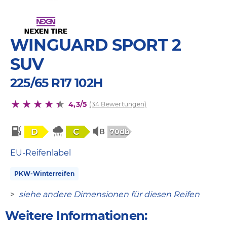
WINGUARD SPORT 2
SUV
225/65 R17 102H
4,3/5
(34 Bewertungen)
D
C
70db
EU-Reifenlabel
PKW-Winterreifen
>
siehe andere Dimensionen für diesen Reifen
Weitere Informationen: