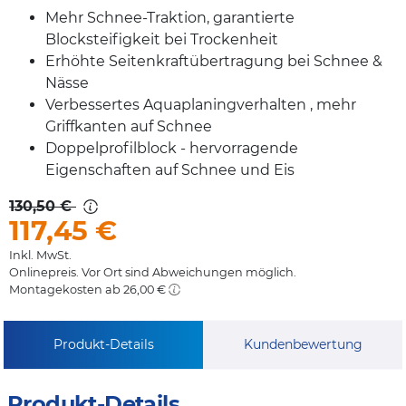
Mehr Schnee-Traktion, garantierte
Blocksteifigkeit bei Trockenheit
Erhöhte Seitenkraftübertragung bei Schnee &
Nässe
Verbessertes Aquaplaningverhalten , mehr
Griffkanten auf Schnee
Doppelprofilblock - hervorragende
Eigenschaften auf Schnee und Eis
130,50 €
117,45
€
Inkl. MwSt.
Onlinepreis. Vor Ort sind Abweichungen möglich.
Montagekosten ab 26,00 €
Produkt-Details
Kundenbewertung
Produkt-Details