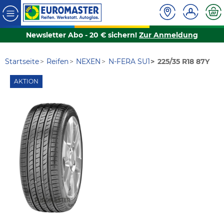
Newsletter Abo - 20 € sichern!
Zur Anmeldung
Startseite
Reifen
NEXEN
N-FERA SU1
225/35 R18 87Y
AKTION