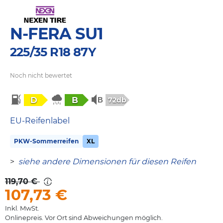
N-FERA SU1
225/35 R18 87Y
Noch nicht bewertet
D
B
72db
EU-Reifenlabel
PKW-Sommerreifen
XL
>
siehe andere Dimensionen für diesen Reifen
119,70 €
107,73
€
Inkl. MwSt.
Onlinepreis. Vor Ort sind Abweichungen möglich.