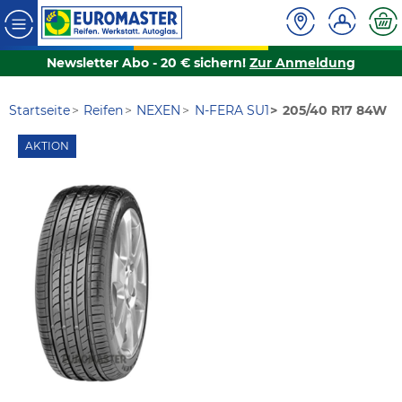
Newsletter Abo - 20 € sichern!
Zur Anmeldung
Startseite
Reifen
NEXEN
N-FERA SU1
205/40 R17 84W
AKTION