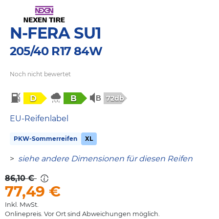
N-FERA SU1
205/40 R17 84W
Noch nicht bewertet
D
B
72db
EU-Reifenlabel
PKW-Sommerreifen
XL
>
siehe andere Dimensionen für diesen Reifen
86,10 €
77,49
€
Inkl. MwSt.
Onlinepreis. Vor Ort sind Abweichungen möglich.