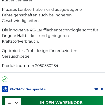
Kurvenverhalten.
Präzises Lenkverhalten und ausgewogene
Fahreigenschaften auch bei höheren
Geschwindigkeiten.
Die innovative 4G-Laufflächentechnologie sorgt für
längere Haltbarkeit und geringeren
Kraftstoffverbrauch.
Optimiertes Profildesign für reduzierten
Geräuschpegel.
Produktnummer 2050330284
PAYBACK Basispunkte
38
° P
IN DEN WARENKORB