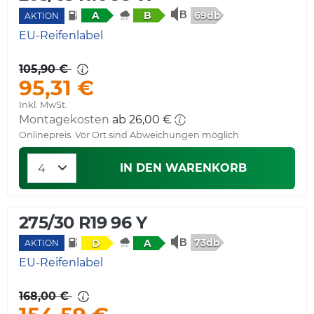
69db
A
B
AKTION
EU-Reifenlabel
105,90 €
95,31 €
Inkl. MwSt.
Montagekosten
ab 26,00 €
Onlinepreis. Vor Ort sind Abweichungen möglich.
IN DEN WARENKORB
275/30 R19 96 Y
73db
D
A
AKTION
EU-Reifenlabel
168,00 €