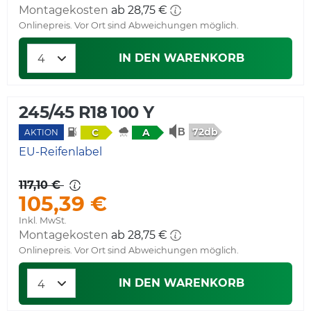
Montagekosten
ab 28,75 €
Onlinepreis. Vor Ort sind Abweichungen möglich.
IN DEN WARENKORB
245/45 R18 100 Y
72db
C
A
AKTION
EU-Reifenlabel
117,10 €
105,39 €
Inkl. MwSt.
Montagekosten
ab 28,75 €
Onlinepreis. Vor Ort sind Abweichungen möglich.
IN DEN WARENKORB