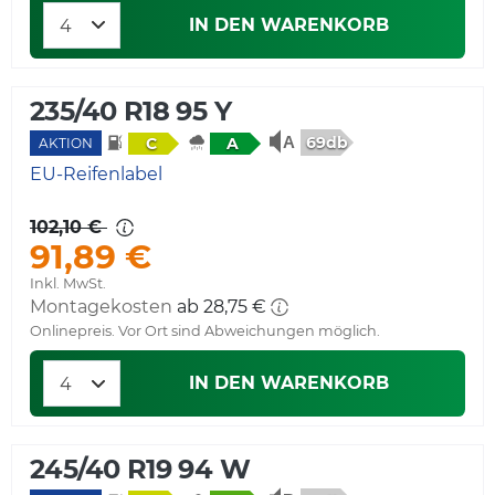
IN DEN WARENKORB
235/40 R18 95 Y
69db
C
A
AKTION
EU-Reifenlabel
102,10 €
91,89 €
Inkl. MwSt.
Montagekosten
ab 28,75 €
Onlinepreis. Vor Ort sind Abweichungen möglich.
IN DEN WARENKORB
245/40 R19 94 W