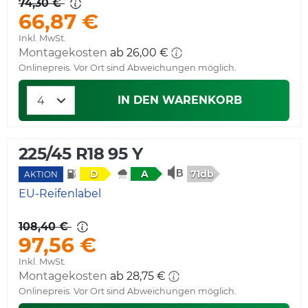
74,30 €
66,87 €
Inkl. MwSt.
Montagekosten
ab 26,00 €
Onlinepreis. Vor Ort sind Abweichungen möglich.
IN DEN WARENKORB
225/45 R18 95 Y
71db
D
A
AKTION
EU-Reifenlabel
108,40 €
97,56 €
Inkl. MwSt.
Montagekosten
ab 28,75 €
Onlinepreis. Vor Ort sind Abweichungen möglich.