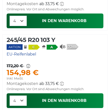
Montagekosten
ab 33,75 €
Onlinepreis. Vor Ort sind Abweichungen möglich.
IN DEN WARENKORB
245/45 R20 103 Y
72db
C
A
AKTION
EU-Reifenlabel
172,20 €
154,98 €
Inkl. MwSt.
Montagekosten
ab 33,75 €
Onlinepreis. Vor Ort sind Abweichungen möglich.
IN DEN WARENKORB