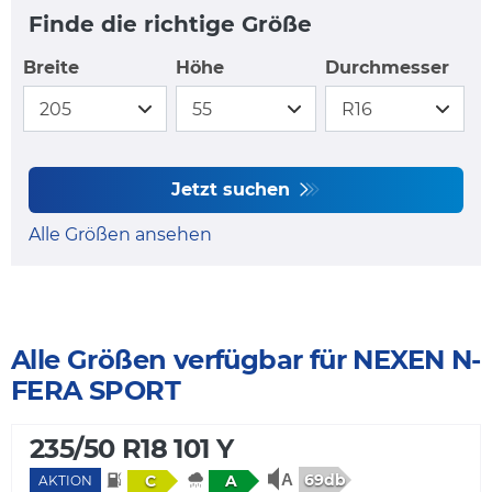
Finde die richtige Größe
Breite
Höhe
Durchmesser
Jetzt suchen
Alle Größen ansehen
Alle Größen verfügbar für NEXEN N-
FERA SPORT
235/50 R18 101 Y
69db
C
A
AKTION