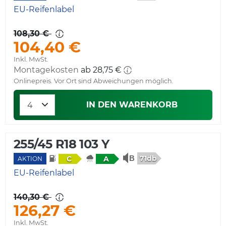
EU-Reifenlabel
108,30 €
104,40 €
Inkl. MwSt.
Montagekosten
ab 28,75 €
Onlinepreis. Vor Ort sind Abweichungen möglich.
IN DEN WARENKORB
255/45 R18 103 Y
71db
C
A
AKTION
EU-Reifenlabel
140,30 €
126,27 €
Inkl. MwSt.