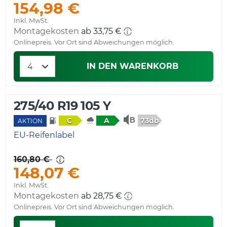
154,98 €
Inkl. MwSt.
Montagekosten
ab 33,75 €
Onlinepreis. Vor Ort sind Abweichungen möglich.
IN DEN WARENKORB
275/40 R19 105 Y
73db
C
A
AKTION
EU-Reifenlabel
160,80 €
148,07 €
Inkl. MwSt.
Montagekosten
ab 28,75 €
Onlinepreis. Vor Ort sind Abweichungen möglich.