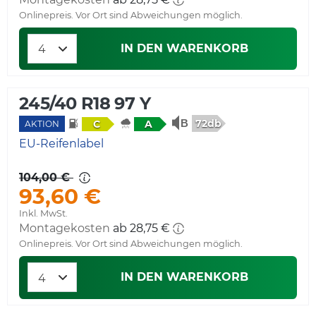
Onlinepreis. Vor Ort sind Abweichungen möglich.
IN DEN WARENKORB
245/40 R18 97 Y
72db
C
A
AKTION
EU-Reifenlabel
104,00 €
93,60 €
Inkl. MwSt.
Montagekosten
ab 28,75 €
Onlinepreis. Vor Ort sind Abweichungen möglich.
IN DEN WARENKORB