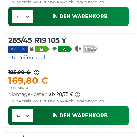
Onlinepreis. Vor Ort sind Abweichungen möglich.
IN DEN WARENKORB
265/45 R19 105 Y
70db
B
A
AKTION
EU-Reifenlabel
185,00 €
169,80 €
Inkl. MwSt.
Montagekosten
ab 28,75 €
Onlinepreis. Vor Ort sind Abweichungen möglich.
IN DEN WARENKORB