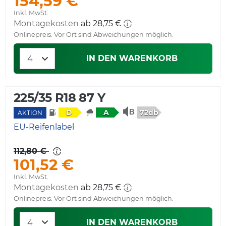
154,59 €
Inkl. MwSt.
Montagekosten
ab 28,75 €
Onlinepreis. Vor Ort sind Abweichungen möglich.
IN DEN WARENKORB
225/35 R18 87 Y
72db
D
A
AKTION
EU-Reifenlabel
112,80 €
101,52 €
Inkl. MwSt.
Montagekosten
ab 28,75 €
Onlinepreis. Vor Ort sind Abweichungen möglich.
IN DEN WARENKORB