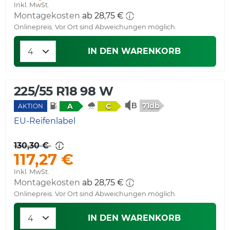
Inkl. MwSt.
Montagekosten
ab 28,75 €
Onlinepreis. Vor Ort sind Abweichungen möglich.
IN DEN WARENKORB
225/55 R18 98 W
71db
A
C
AKTION
EU-Reifenlabel
130,30 €
117,27 €
Inkl. MwSt.
Montagekosten
ab 28,75 €
Onlinepreis. Vor Ort sind Abweichungen möglich.
IN DEN WARENKORB