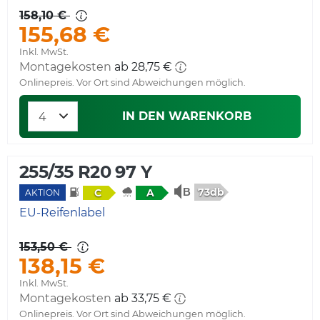
158,10 €
155,68 €
Inkl. MwSt.
Montagekosten
ab 28,75 €
Onlinepreis. Vor Ort sind Abweichungen möglich.
IN DEN WARENKORB
255/35 R20 97 Y
73db
C
A
AKTION
EU-Reifenlabel
153,50 €
138,15 €
Inkl. MwSt.
Montagekosten
ab 33,75 €
Onlinepreis. Vor Ort sind Abweichungen möglich.