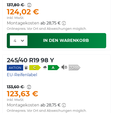
137,80 €
124,02 €
Inkl. MwSt.
Montagekosten
ab 28,75 €
Onlinepreis. Vor Ort sind Abweichungen möglich.
IN DEN WARENKORB
245/40 R19 98 Y
72db
C
A
AKTION
EU-Reifenlabel
133,60 €
123,63 €
Inkl. MwSt.
Montagekosten
ab 28,75 €
Onlinepreis. Vor Ort sind Abweichungen möglich.