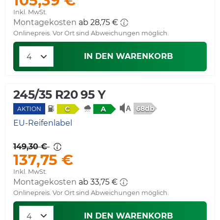
105,39 €
Inkl. MwSt.
Montagekosten
ab 28,75 €
Onlinepreis. Vor Ort sind Abweichungen möglich.
IN DEN WARENKORB
245/35 R20 95 Y
68db
C
A
AKTION
EU-Reifenlabel
149,30 €
137,75 €
Inkl. MwSt.
Montagekosten
ab 33,75 €
Onlinepreis. Vor Ort sind Abweichungen möglich.
IN DEN WARENKORB