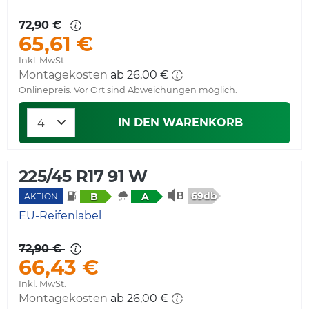
72,90 €
65,61 €
Inkl. MwSt.
Montagekosten
ab 26,00 €
Onlinepreis. Vor Ort sind Abweichungen möglich.
IN DEN WARENKORB
225/45 R17 91 W
69db
B
A
AKTION
EU-Reifenlabel
72,90 €
66,43 €
Inkl. MwSt.
Montagekosten
ab 26,00 €