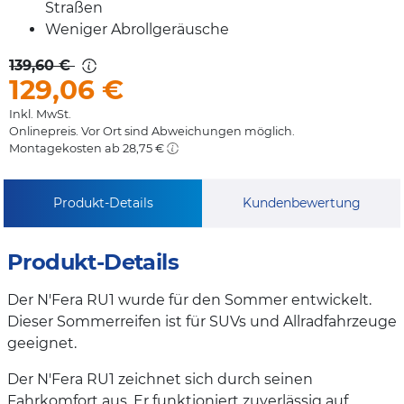
Straßen
Weniger Abrollgeräusche
139,60 €
129,06
€
Inkl. MwSt.
Onlinepreis. Vor Ort sind Abweichungen möglich.
Montagekosten ab 28,75 €
Produkt-Details
Kundenbewertung
Produkt-Details
Der N'Fera RU1 wurde für den Sommer entwickelt.
Dieser Sommerreifen ist für SUVs und Allradfahrzeuge
geeignet.
Der N'Fera RU1 zeichnet sich durch seinen
Fahrkomfort aus. Er funktioniert zuverlässig auf