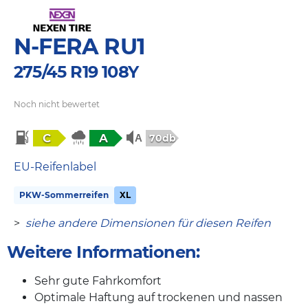
N-FERA RU1
275/45 R19 108Y
Noch nicht bewertet
C
A
70db
EU-Reifenlabel
PKW-Sommerreifen
XL
>
siehe andere Dimensionen für diesen Reifen
Weitere Informationen:
Sehr gute Fahrkomfort
Optimale Haftung auf trockenen und nassen