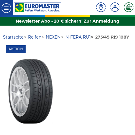
Newsletter Abo - 20 € sichern!
Zur Anmeldung
Startseite
Reifen
NEXEN
N-FERA RU1
275/45 R19 108Y
AKTION