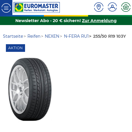
Newsletter Abo - 20 € sichern!
Zur Anmeldung
Startseite
Reifen
NEXEN
N-FERA RU1
255/50 R19 103Y
AKTION