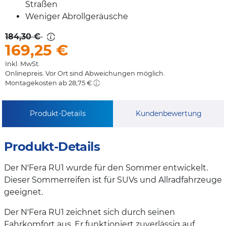
Straßen
Weniger Abrollgeräusche
184,30 €
169,25
€
Inkl. MwSt.
Onlinepreis. Vor Ort sind Abweichungen möglich.
Montagekosten ab 28,75 €
Produkt-Details
Kundenbewertung
Produkt-Details
Der N'Fera RU1 wurde für den Sommer entwickelt.
Dieser Sommerreifen ist für SUVs und Allradfahrzeuge
geeignet.
Der N'Fera RU1 zeichnet sich durch seinen
Fahrkomfort aus. Er funktioniert zuverlässig auf