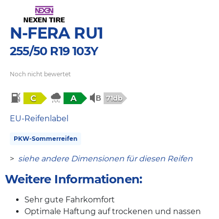
N-FERA RU1
255/50 R19 103Y
Noch nicht bewertet
C
A
71db
EU-Reifenlabel
PKW-Sommerreifen
>
siehe andere Dimensionen für diesen Reifen
Weitere Informationen:
Sehr gute Fahrkomfort
Optimale Haftung auf trockenen und nassen