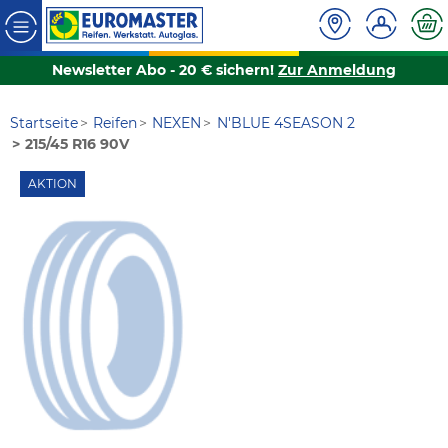
Newsletter Abo - 20 € sichern!
Zur Anmeldung
Startseite
Reifen
NEXEN
N'BLUE 4SEASON 2
215/45 R16 90V
AKTION