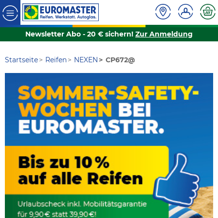
Newsletter Abo - 20 € sichern!
Zur Anmeldung
Startseite
Reifen
NEXEN
CP672@