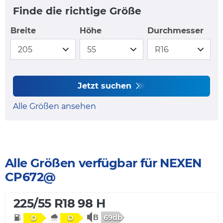
Finde die richtige Größe
Breite
Höhe
Durchmesser
Jetzt suchen
Alle Größen ansehen
Alle Größen verfügbar für NEXEN
CP672@
225/55 R18 98 H
69db
D
D