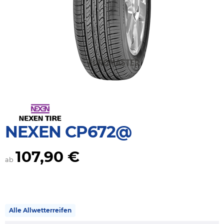
NEXEN CP672@
107,90 €
ab
Alle Allwetterreifen