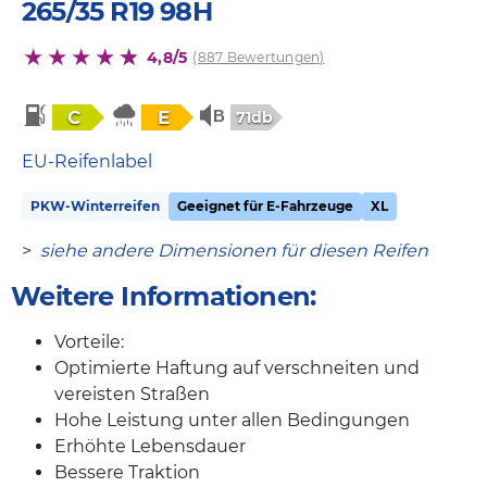
265/35 R19 98H
4,8/5
(887 Bewertungen)
C
E
71db
EU-Reifenlabel
PKW-Winterreifen
Geeignet für E-Fahrzeuge
XL
>
siehe andere Dimensionen für diesen Reifen
Weitere Informationen:
Vorteile:
Optimierte Haftung auf verschneiten und
vereisten Straßen
Hohe Leistung unter allen Bedingungen
Erhöhte Lebensdauer
Bessere Traktion