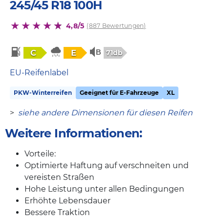
245/45 R18 100H
4,8/5
(887 Bewertungen)
C
E
71db
EU-Reifenlabel
PKW-Winterreifen
Geeignet für E-Fahrzeuge
XL
>
siehe andere Dimensionen für diesen Reifen
Weitere Informationen:
Vorteile:
Optimierte Haftung auf verschneiten und
vereisten Straßen
Hohe Leistung unter allen Bedingungen
Erhöhte Lebensdauer
Bessere Traktion