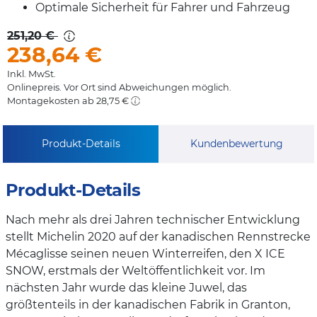
Optimale Sicherheit für Fahrer und Fahrzeug
251,20 €
238,64
€
Inkl. MwSt.
Onlinepreis. Vor Ort sind Abweichungen möglich.
Montagekosten ab 28,75 €
Produkt-Details
Kundenbewertung
Produkt-Details
Nach mehr als drei Jahren technischer Entwicklung
stellt Michelin 2020 auf der kanadischen Rennstrecke
Mécaglisse seinen neuen Winterreifen, den X ICE
SNOW, erstmals der Weltöffentlichkeit vor. Im
nächsten Jahr wurde das kleine Juwel, das
größtenteils in der kanadischen Fabrik in Granton,