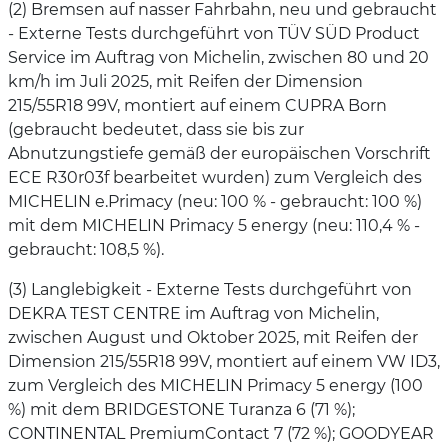
(2) Bremsen auf nasser Fahrbahn, neu und gebraucht
- Externe Tests durchgeführt von TÜV SÜD Product
Service im Auftrag von Michelin, zwischen 80 und 20
km/h im Juli 2025, mit Reifen der Dimension
215/55R18 99V, montiert auf einem CUPRA Born
(gebraucht bedeutet, dass sie bis zur
Abnutzungstiefe gemäß der europäischen Vorschrift
ECE R30r03f bearbeitet wurden) zum Vergleich des
MICHELIN e.Primacy (neu: 100 % - gebraucht: 100 %)
mit dem MICHELIN Primacy 5 energy (neu: 110,4 % -
gebraucht: 108,5 %).
(3) Langlebigkeit - Externe Tests durchgeführt von
DEKRA TEST CENTRE im Auftrag von Michelin,
zwischen August und Oktober 2025, mit Reifen der
Dimension 215/55R18 99V, montiert auf einem VW ID3,
zum Vergleich des MICHELIN Primacy 5 energy (100
%) mit dem BRIDGESTONE Turanza 6 (71 %);
CONTINENTAL PremiumContact 7 (72 %); GOODYEAR