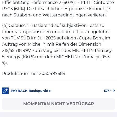
Efficient Grip Performance 2 (60 %); PIRELLI Cinturato
P7C3 (61 %). Die tatsächlichen Ergebnisse können je
nach Straßen- und Wetterbedingungen variieren.
(4) Geräusch - Basierend auf subjektiven Tests zu
Innenraumgeräuschen und Komfort, durchgeführt
von TÜV SÜD im Juli 2025 auf einem Cupra Born, im
Auftrag von Michelin, mit Reifen der Dimension
215/55R18 99V, zum Vergleich des MICHELIN Primacy
5 energy (100 %) mit dem MICHELIN e.Primacy (95,3
%).
Produktnummer 2050497684
PAYBACK Basispunkte
137
° P
MOMENTAN NICHT VERFÜGBAR