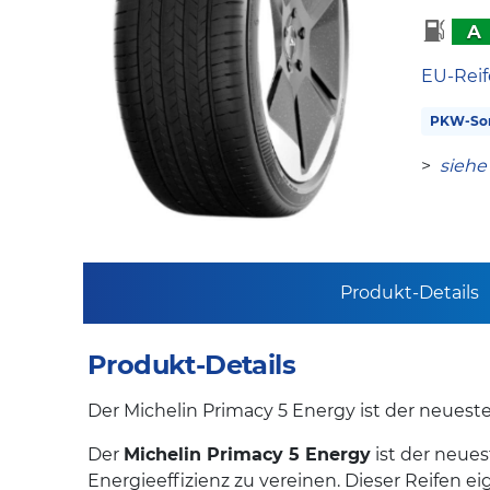
A
EU-Reif
PKW-So
>
siehe
Produkt-Details
Produkt-Details
Der Michelin Primacy 5 Energy ist der neuest
Der
Michelin Primacy 5 Energy
ist der neue
Energieeffizienz zu vereinen. Dieser Reifen 