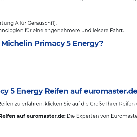
ung A für Geräusch(1).
hnologien für eine angenehmere und leisere Fahrt.
 Michelin Primacy 5 Energy?
acy 5 Energy Reifen auf euromaster.d
ifen zu erfahren, klicken Sie auf die Größe Ihrer Reifen
Reifen auf euromaster.de:
Die Experten von Euromaster