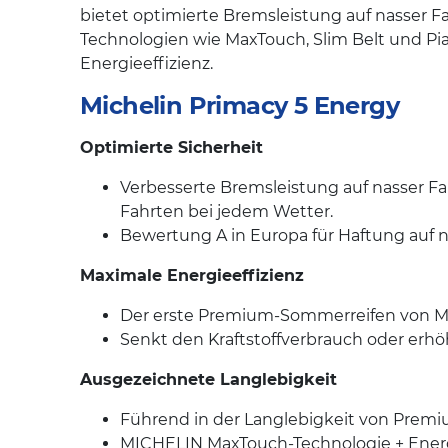
bietet optimierte Bremsleistung auf nasser 
Technologien wie MaxTouch, Slim Belt und Pia
Energieeffizienz.
Michelin Primacy 5 Energy
Optimierte Sicherheit
Verbesserte Bremsleistung auf nasser Fah
Fahrten bei jedem Wetter.
Bewertung A in Europa für Haftung auf n
Maximale Energieeffizienz
Der erste Premium-Sommerreifen von Mi
Senkt den Kraftstoffverbrauch oder erhö
Ausgezeichnete Langlebigkeit
Führend in der Langlebigkeit von Prem
MICHELIN MaxTouch-Technologie + Energ