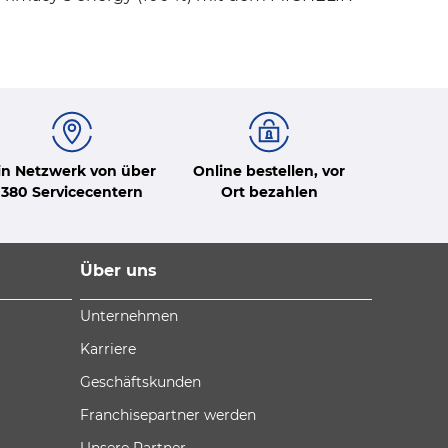
in Netzwerk von über
Online bestellen, vor
380 Servicecentern
Ort bezahlen
Über uns
Unternehmen
Karriere
Geschäftskunden
Franchisepartner werden
Unsere Partner