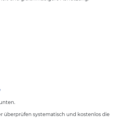
e
 unten.
 überprüfen systematisch und kostenlos die