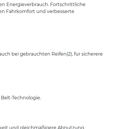
n Energieverbrauch. Fortschrittliche
sen Fahrkomfort und verbesserte
uch bei gebrauchten Reifen(2), für sicherere
 Belt-Technologie.
keit und gleichmäßigere Abnutzung.