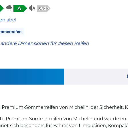
A
68db
enlabel
mmerreifen
 andere Dimensionen für diesen Reifen
e Premium-Sommerreifen von Michelin, der Sicherheit, K
ste Premium-Sommerreifen von Michelin und wurde ent
eignet sich besonders für Fahrer von Limousinen, Kompa