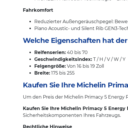
Fahrkomfort
Reduzierter Außengeräuschpegel: Bewert
Piano Acoustic- und Silent Rib GEN3-Tec
Welche Eigenschaften hat der
Reifenserien:
40 bis 70
Geschwindigkeitsindex:
T / H / V / W / Y
Felgengröße:
Von 16 bis 19 Zoll
Breite:
175 bis 255
Kaufen Sie Ihre Michelin Prim
Um den Preis der Michelin Primacy 5 Energy Re
Kaufen Sie Ihre Michelin Primacy 5 Energy 
Sicherheitskomponenten Ihres Fahrzeugs.
Rechtliche Hinweise