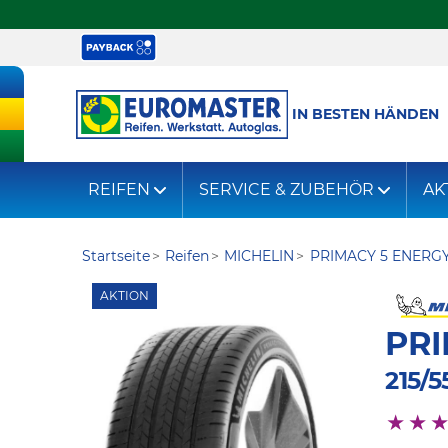
IN BESTEN HÄNDEN
REIFEN
SERVICE & ZUBEHÖR
AK
Startseite
Reifen
MICHELIN
PRIMACY 5 ENERG
AKTION
PRI
215/5