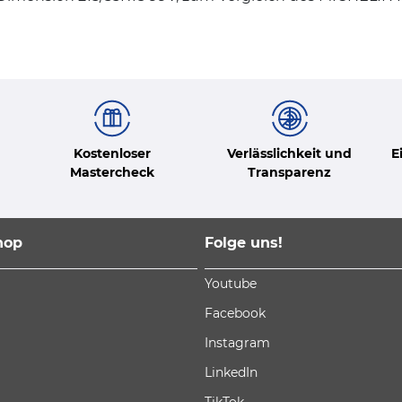
Kostenloser
Verlässlichkeit und
E
Mastercheck
Transparenz
hop
Folge uns!
Youtube
Facebook
Instagram
LinkedIn
TikTok