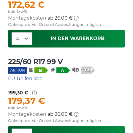
172,62 €
Inkl. MwSt.
Montagekosten
Onlinepreis. Vor Ort sind Abweichungen möglich.
IN DEN WARENKORB
225/60 R17 99 V
70db
B
A
AKTION
EU-Reifenlabel
199,30 €
179,37 €
Inkl. MwSt.
Montagekosten
Onlinepreis. Vor Ort sind Abweichungen möglich.