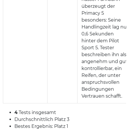
überzeugt der
Primacy 5
besonders: Seine
Handlingzeit lag nur
0,6 Sekunden
hinter dem Pilot
Sport 5. Tester
beschreiben ihn als
angenehm und gut
kontrollierbar, ein
Reifen, der unter
anspruchsvollen
Bedingungen
Vertrauen schafft.
4
Tests insgesamt
Durchschnittlich Platz 3
Bestes Ergebnis: Platz 1