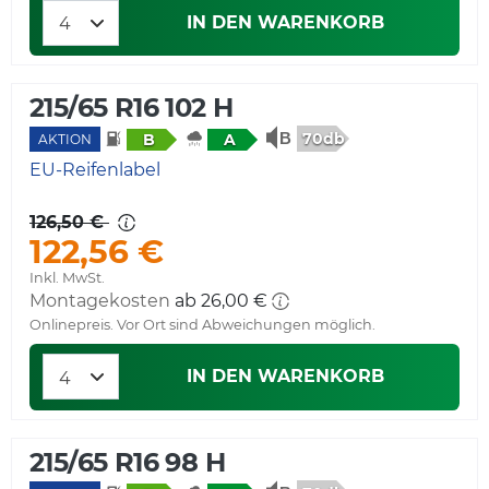
IN DEN WARENKORB
215/65 R16 102 H
70db
B
A
AKTION
EU-Reifenlabel
126,50 €
122,56 €
Inkl. MwSt.
Montagekosten
Onlinepreis. Vor Ort sind Abweichungen möglich.
IN DEN WARENKORB
215/65 R16 98 H