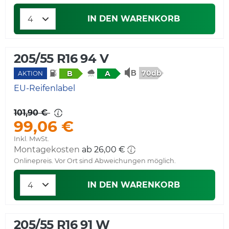
IN DEN WARENKORB
205/55 R16 94 V
70db
B
A
AKTION
EU-Reifenlabel
101,90 €
99,06 €
Inkl. MwSt.
Montagekosten
Onlinepreis. Vor Ort sind Abweichungen möglich.
IN DEN WARENKORB
205/55 R16 91 W