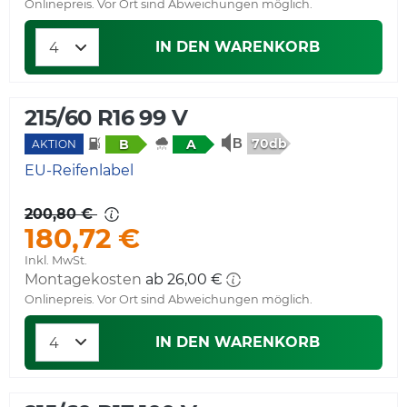
Onlinepreis. Vor Ort sind Abweichungen möglich.
IN DEN WARENKORB
215/60 R16 99 V
70db
B
A
AKTION
EU-Reifenlabel
200,80 €
180,72 €
Inkl. MwSt.
Montagekosten
Onlinepreis. Vor Ort sind Abweichungen möglich.
IN DEN WARENKORB