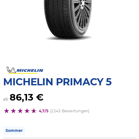
MICHELIN PRIMACY 5
86,13 €
ab
4,7/5
(2243 Bewertungen)
Sommer