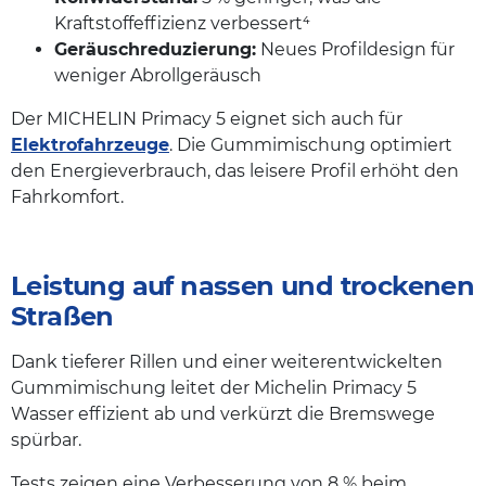
Kraftstoffeffizienz verbessert⁴
Geräuschreduzierung:
Neues Profildesign für
weniger Abrollgeräusch
Der MICHELIN Primacy 5 eignet sich auch für
Elektrofahrzeuge
. Die Gummimischung optimiert
den Energieverbrauch, das leisere Profil erhöht den
Fahrkomfort.
Leistung auf nassen und trockenen
Straßen
Dank tieferer Rillen und einer weiterentwickelten
Gummimischung leitet der Michelin Primacy 5
Wasser effizient ab und verkürzt die Bremswege
spürbar.
Tests zeigen eine Verbesserung von 8 % beim