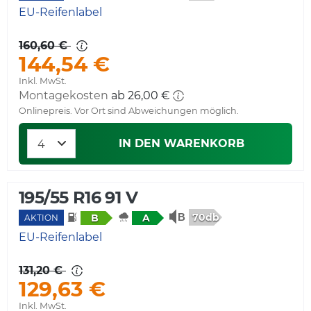
EU-Reifenlabel
160,60 €
144,54 €
Inkl. MwSt.
Montagekosten
Onlinepreis. Vor Ort sind Abweichungen möglich.
IN DEN WARENKORB
195/55 R16 91 V
70db
B
A
AKTION
EU-Reifenlabel
131,20 €
129,63 €
Inkl. MwSt.