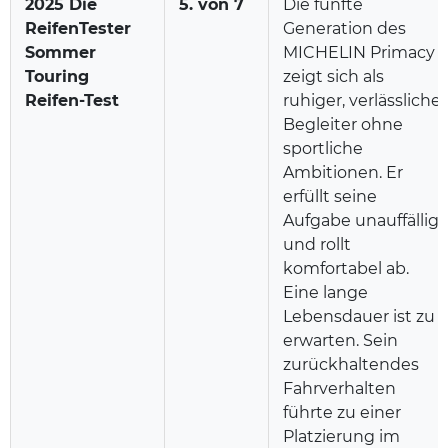
2025 Die
5. von 7
Die fünfte
ReifenTester
Generation des
Sommer
MICHELIN Primacy
Touring
zeigt sich als
Reifen-Test
ruhiger, verlässlicher
Begleiter ohne
sportliche
Ambitionen. Er
erfüllt seine
Aufgabe unauffällig
und rollt
komfortabel ab.
Eine lange
Lebensdauer ist zu
erwarten. Sein
zurückhaltendes
Fahrverhalten
führte zu einer
Platzierung im