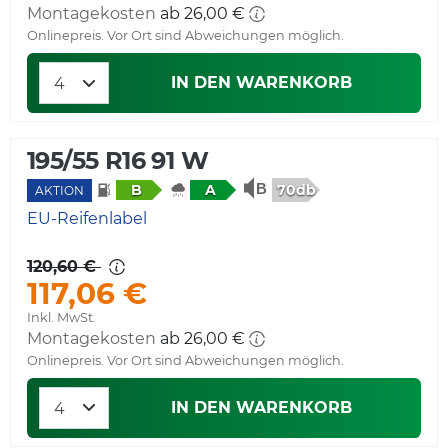
Montagekosten
Onlinepreis. Vor Ort sind Abweichungen möglich.
IN DEN WARENKORB
195/55 R16 91 W
70db
B
A
AKTION
EU-Reifenlabel
120,60 €
117,06 €
Inkl. MwSt.
Montagekosten
Onlinepreis. Vor Ort sind Abweichungen möglich.
IN DEN WARENKORB