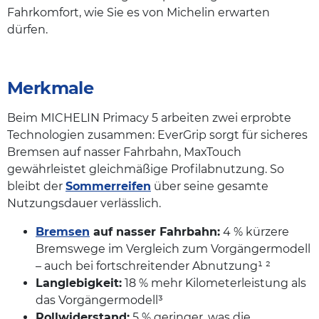
Fahrkomfort, wie Sie es von Michelin erwarten
dürfen.
Merkmale
Beim MICHELIN Primacy 5 arbeiten zwei erprobte
Technologien zusammen: EverGrip sorgt für sicheres
Bremsen auf nasser Fahrbahn, MaxTouch
gewährleistet gleichmäßige Profilabnutzung. So
bleibt der
Sommerreifen
über seine gesamte
Nutzungsdauer verlässlich.
Bremsen
auf nasser Fahrbahn:
4 % kürzere
Bremswege im Vergleich zum Vorgängermodell
– auch bei fortschreitender Abnutzung¹ ²
Langlebigkeit:
18 % mehr Kilometerleistung als
das Vorgängermodell³
Rollwiderstand:
5 % geringer, was die