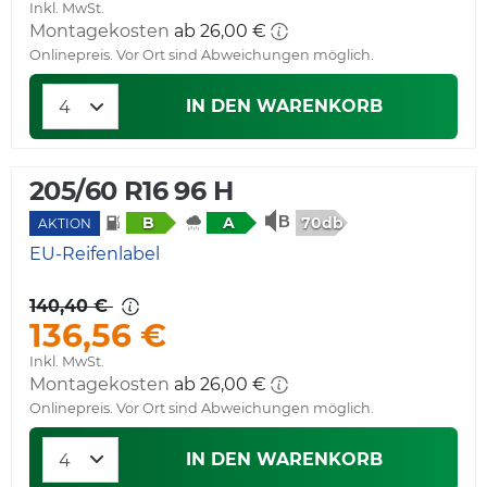
Inkl. MwSt.
Montagekosten
Onlinepreis. Vor Ort sind Abweichungen möglich.
IN DEN WARENKORB
205/60 R16 96 H
70db
B
A
AKTION
EU-Reifenlabel
140,40 €
136,56 €
Inkl. MwSt.
Montagekosten
Onlinepreis. Vor Ort sind Abweichungen möglich.
IN DEN WARENKORB