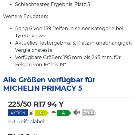
Schlechtestes Ergebnis: Platz 5
Weitere Eckdaten:
Rang 6 von 159 Reifen in seiner Kategorie bei
TyreReviews
Aktuelles Testergebnis: 3. Platz in unabhängigen
Vergleichstests
Verfügbare Größen: 195 mm bis 245 mm, für
Felgen von 16" bis 19"
Alle Größen verfügbar für
MICHELIN PRIMACY 5
225/50 R17 94 Y
70db
C
A
AKTION
EU-Reifenlabel