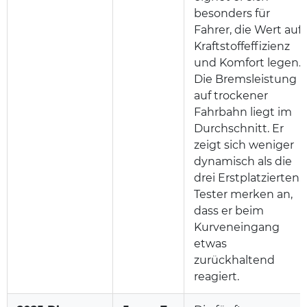
besonders für
Fahrer, die Wert auf
Kraftstoffeffizienz
und Komfort legen.
Die Bremsleistung
auf trockener
Fahrbahn liegt im
Durchschnitt. Er
zeigt sich weniger
dynamisch als die
drei Erstplatzierten.
Tester merken an,
dass er beim
Kurveneingang
etwas
zurückhaltend
reagiert.