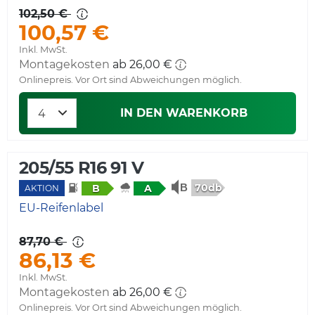
102,50 €
100,57 €
Inkl. MwSt.
Montagekosten
Onlinepreis. Vor Ort sind Abweichungen möglich.
IN DEN WARENKORB
205/55 R16 91 V
70db
B
A
AKTION
EU-Reifenlabel
87,70 €
86,13 €
Inkl. MwSt.
Montagekosten
Onlinepreis. Vor Ort sind Abweichungen möglich.