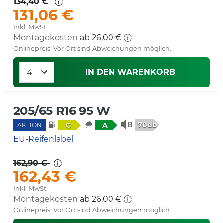
134,40 €
131,06 €
Inkl. MwSt.
Montagekosten
Onlinepreis. Vor Ort sind Abweichungen möglich.
IN DEN WARENKORB
205/65 R16 95 W
70db
C
A
AKTION
EU-Reifenlabel
162,90 €
162,43 €
Inkl. MwSt.
Montagekosten
Onlinepreis. Vor Ort sind Abweichungen möglich.