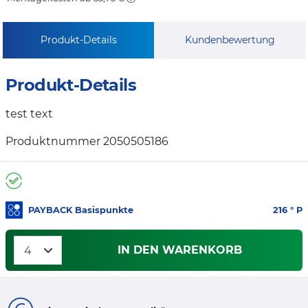
Produkt-Details
Kundenbewertung
Produkt-Details
test text
Produktnummer 2050505186
PAYBACK Basispunkte
216
° P
IN DEN WARENKORB