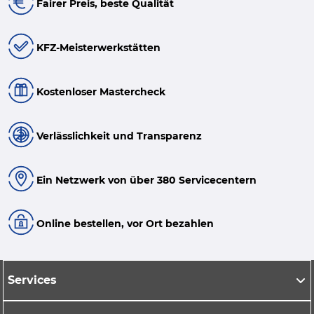
Fairer Preis, beste Qualität
KFZ-Meisterwerkstätten
Kostenloser Mastercheck
Verlässlichkeit und Transparenz
Ein Netzwerk von über 380 Servicecentern
Online bestellen, vor Ort bezahlen
Services