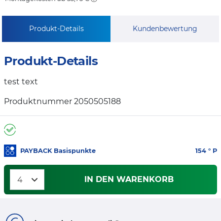
Produkt-Details
Kundenbewertung
Produkt-Details
test text
Produktnummer 2050505188
PAYBACK Basispunkte
154
° P
IN DEN WARENKORB