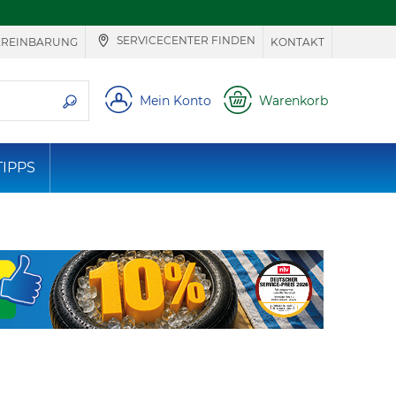
SERVICECENTER FINDEN
EREINBARUNG
KONTAKT
ie suchen
Mein Konto
Warenkorb
TIPPS