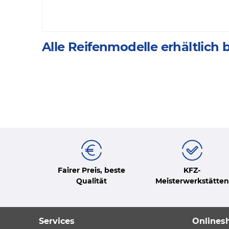
Alle Reifenmodelle erhältlic
Fairer Preis, beste
KFZ-
Qualität
Meisterwerkstätten
Services
Onlines