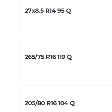
27x8.5 R14 95 Q
265/75 R16 119 Q
205/80 R16 104 Q