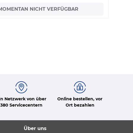
MOMENTAN NICHT VERFÜGBAR
in Netzwerk von über
Online bestellen, vor
380 Servicecentern
Ort bezahlen
Über uns