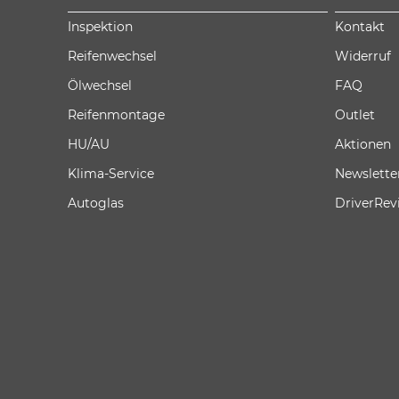
Inspektion
Kontakt
Reifenwechsel
Widerruf
Ölwechsel
FAQ
Reifenmontage
Outlet
HU/AU
Aktionen
Klima-Service
Newslette
Autoglas
DriverRev