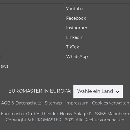
Youtube
Facebook
Instagram
LinkedIn
TikTok
r
WhatsApp
iews
EUROMASTER IN EUROPA:
Wähle ein Land
AGB & Datenschutz
Sitemap
Impressum
Cookies verwalten
Euromaster GmbH, Theodor-Heuss-Anlage 12, 68165 Mannheim
Copyright © EUROMASTER - 2022 Alle Rechte vorbehalten