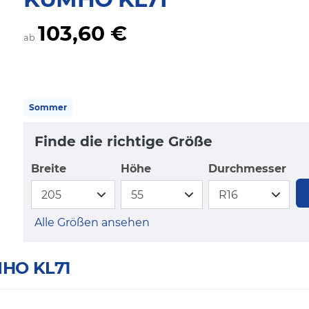
103,60 €
ab
Sommer
Finde die richtige Größe
Breite
Höhe
Durchmesser
Alle Größen ansehen
MHO KL71