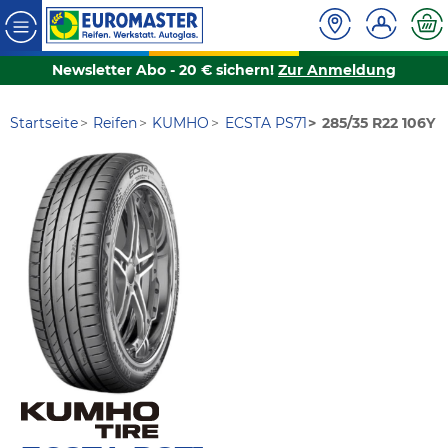
Newsletter Abo - 20 € sichern!
Zur Anmeldung
Startseite
Reifen
KUMHO
ECSTA PS71
285/35 R22 106Y