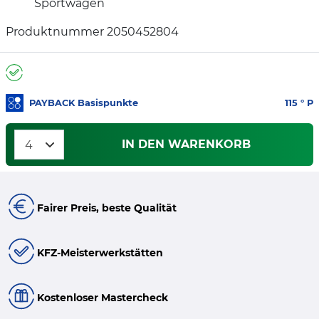
Sportwagen
Produktnummer 2050452804
PAYBACK Basispunkte
115
° P
IN DEN WARENKORB
Fairer Preis, beste Qualität
KFZ-Meisterwerkstätten
Kostenloser Mastercheck