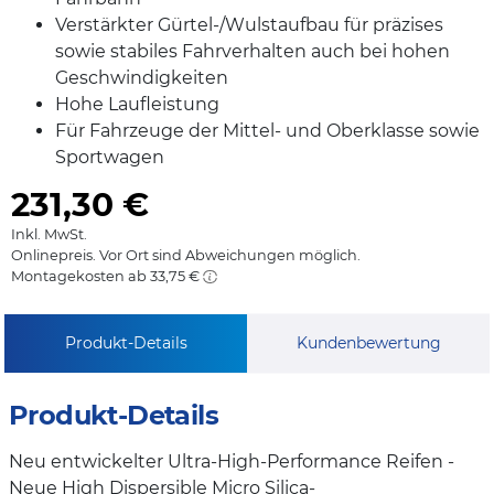
Verstärkter Gürtel-/Wulstaufbau für präzises
sowie stabiles Fahrverhalten auch bei hohen
Geschwindigkeiten
Hohe Laufleistung
Für Fahrzeuge der Mittel- und Oberklasse sowie
Sportwagen
231,30
€
Inkl. MwSt.
Onlinepreis. Vor Ort sind Abweichungen möglich.
Montagekosten ab 33,75 €
Produkt-Details
Kundenbewertung
Produkt-Details
Neu entwickelter Ultra-High-Performance Reifen -
Neue High Dispersible Micro Silica-