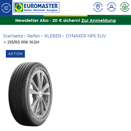
Newsletter Abo - 20 € sichern!
Zur Anmeldung
Startseite
Reifen
KLEBER
DYNAXER HP5 SUV
215/65 R16 102H
AKTION