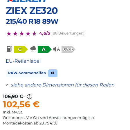
ZIEX ZE320
215/40 R18 89W
4,6/5
(88 Bewertungen)
C
A
67db
EU-Reifenlabel
PKW-Sommerreifen
XL
>
siehe andere Dimensionen für diesen Reifen
106,90 €
102,56
€
Inkl. MwSt.
Onlinepreis. Vor Ort sind Abweichungen möglich.
Montagekosten ab 28,75 €