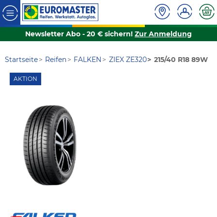
Newsletter Abo - 20 € sichern!
Zur Anmeldung
Startseite
Reifen
FALKEN
ZIEX ZE320
215/40 R18 89W
AKTION