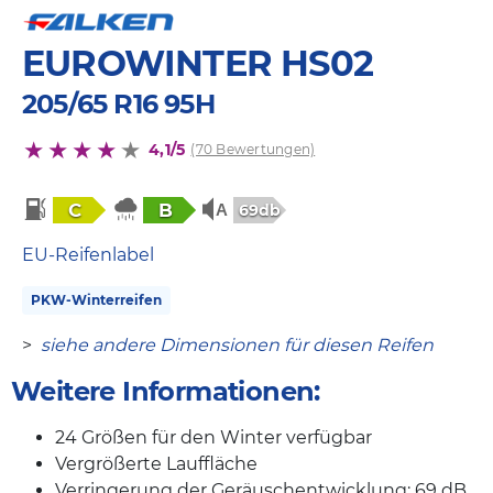
EUROWINTER HS02
205/65 R16 95H
4,1/5
(70 Bewertungen)
C
B
69db
EU-Reifenlabel
PKW-Winterreifen
>
siehe andere Dimensionen für diesen Reifen
Weitere Informationen:
24 Größen für den Winter verfügbar
Vergrößerte Lauffläche
Verringerung der Geräuschentwicklung: 69 dB