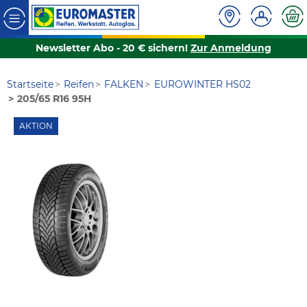
Newsletter Abo - 20 € sichern!
Zur Anmeldung
Startseite
Reifen
FALKEN
EUROWINTER HS02
205/65 R16 95H
AKTION