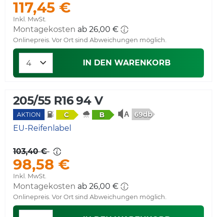
117,45 €
Inkl. MwSt.
Montagekosten
ab 26,00 €
Onlinepreis. Vor Ort sind Abweichungen möglich.
IN DEN WARENKORB
205/55 R16 94 V
69db
C
B
AKTION
EU-Reifenlabel
103,40 €
98,58 €
Inkl. MwSt.
Montagekosten
ab 26,00 €
Onlinepreis. Vor Ort sind Abweichungen möglich.