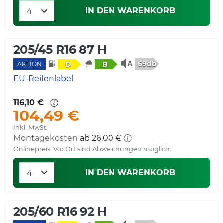
IN DEN WARENKORB
205/45 R16 87 H
69db
D
B
AKTION
EU-Reifenlabel
116,10 €
104,49 €
Inkl. MwSt.
Montagekosten
ab 26,00 €
Onlinepreis. Vor Ort sind Abweichungen möglich.
IN DEN WARENKORB
205/60 R16 92 H