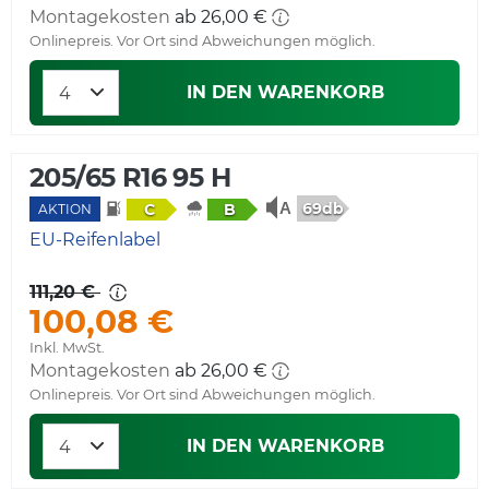
Montagekosten
ab 26,00 €
Onlinepreis. Vor Ort sind Abweichungen möglich.
IN DEN WARENKORB
205/65 R16 95 H
69db
C
B
AKTION
EU-Reifenlabel
111,20 €
100,08 €
Inkl. MwSt.
Montagekosten
ab 26,00 €
Onlinepreis. Vor Ort sind Abweichungen möglich.
IN DEN WARENKORB