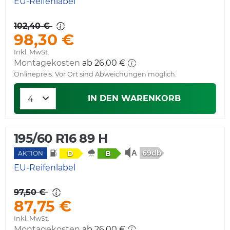
EU-Reifenlabel
102,40 €
98,30 €
Inkl. MwSt.
Montagekosten
ab 26,00 €
Onlinepreis. Vor Ort sind Abweichungen möglich.
IN DEN WARENKORB
195/60 R16 89 H
69db
D
B
AKTION
EU-Reifenlabel
97,50 €
87,75 €
Inkl. MwSt.
Montagekosten
ab 26,00 €