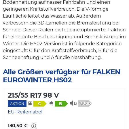
Bodenhaftung auf nasser Fahrbahn und einen
geringeren Kraftstoffverbrauch. Die V-förmige
Lauffläche leitet das Wasser ab. Außerdem
verbessern die 3D-Lamellen die Bremsleistung bei
Schnee. Dieser Reifen bietet eine optimierte Traktion
für eine gute Beschleunigung und Bremsleistung im
Winter. Die HS02-Version ist in folgende Kategorien
eingestuft: C für den Kraftstoffverbrauch, B für die
Schneehaftung und A für die Nasshaftung.
Alle Größen verfügbar für FALKEN
EUROWINTER HS02
215/55 R17 98 V
70db
C
B
AKTION
EU-Reifenlabel
130,50 €