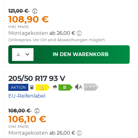
121,00 €
108,90 €
Inkl. MwSt.
Montagekosten
ab 26,00 €
Onlinepreis. Vor Ort sind Abweichungen möglich.
IN DEN WARENKORB
205/50 R17 93 V
69db
D
B
AKTION
EU-Reifenlabel
108,00 €
106,10 €
Inkl. MwSt.
Montagekosten
ab 26,00 €