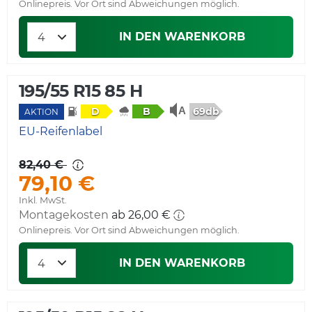
Onlinepreis. Vor Ort sind Abweichungen möglich.
IN DEN WARENKORB
195/55 R15 85 H
69db
D
B
AKTION
EU-Reifenlabel
82,40 €
79,10 €
Inkl. MwSt.
Montagekosten
ab 26,00 €
Onlinepreis. Vor Ort sind Abweichungen möglich.
IN DEN WARENKORB