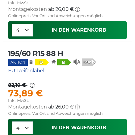
Inkl. MwSt.
Montagekosten
ab 26,00 €
Onlinepreis. Vor Ort sind Abweichungen möglich.
IN DEN WARENKORB
195/60 R15 88 H
69db
D
B
AKTION
EU-Reifenlabel
82,10 €
73,89 €
Inkl. MwSt.
Montagekosten
ab 26,00 €
Onlinepreis. Vor Ort sind Abweichungen möglich.
IN DEN WARENKORB