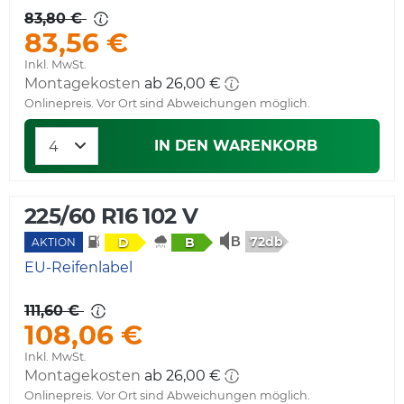
83,80 €
83,56 €
Inkl. MwSt.
Montagekosten
ab 26,00 €
Onlinepreis. Vor Ort sind Abweichungen möglich.
IN DEN WARENKORB
225/60 R16 102 V
72db
D
B
AKTION
EU-Reifenlabel
111,60 €
108,06 €
Inkl. MwSt.
Montagekosten
ab 26,00 €
Onlinepreis. Vor Ort sind Abweichungen möglich.