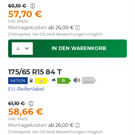
60,10 €
57,70 €
Inkl. MwSt.
Montagekosten
ab 26,00 €
Onlinepreis. Vor Ort sind Abweichungen möglich.
IN DEN WARENKORB
175/65 R15 84 T
69db
D
B
AKTION
EU-Reifenlabel
61,10 €
58,66 €
Inkl. MwSt.
Montagekosten
ab 26,00 €
Onlinepreis. Vor Ort sind Abweichungen möglich.