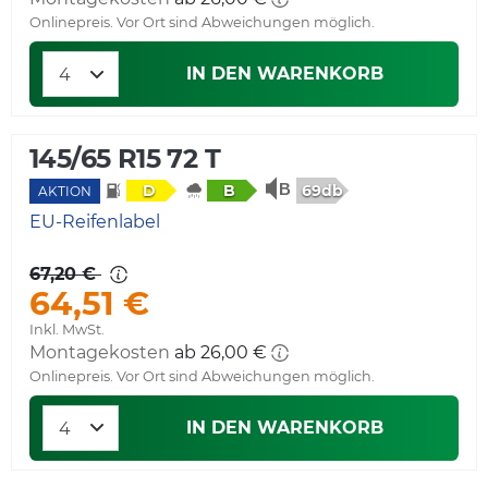
Onlinepreis. Vor Ort sind Abweichungen möglich.
IN DEN WARENKORB
145/65 R15 72 T
69db
D
B
AKTION
EU-Reifenlabel
67,20 €
64,51 €
Inkl. MwSt.
Montagekosten
ab 26,00 €
Onlinepreis. Vor Ort sind Abweichungen möglich.
IN DEN WARENKORB