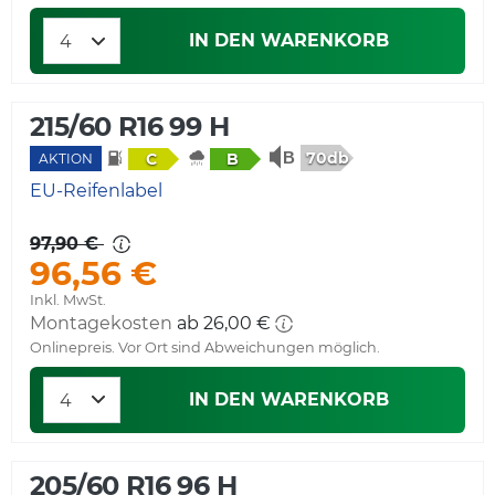
IN DEN WARENKORB
215/60 R16 99 H
70db
C
B
AKTION
EU-Reifenlabel
97,90 €
96,56 €
Inkl. MwSt.
Montagekosten
ab 26,00 €
Onlinepreis. Vor Ort sind Abweichungen möglich.
IN DEN WARENKORB
205/60 R16 96 H