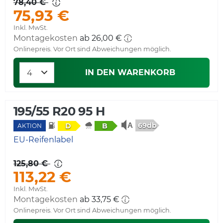
78,40 €
75,93 €
Inkl. MwSt.
Montagekosten
ab 26,00 €
Onlinepreis. Vor Ort sind Abweichungen möglich.
IN DEN WARENKORB
195/55 R20 95 H
69db
D
B
AKTION
EU-Reifenlabel
125,80 €
113,22 €
Inkl. MwSt.
Montagekosten
ab 33,75 €
Onlinepreis. Vor Ort sind Abweichungen möglich.