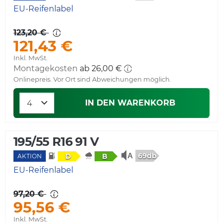
EU-Reifenlabel
123,20 €
121,43 €
Inkl. MwSt.
Montagekosten
ab 26,00 €
Onlinepreis. Vor Ort sind Abweichungen möglich.
IN DEN WARENKORB
195/55 R16 91 V
69db
D
B
AKTION
EU-Reifenlabel
97,20 €
95,56 €
Inkl. MwSt.