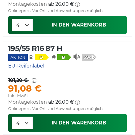
Montagekosten
ab 26,00 €
Onlinepreis. Vor Ort sind Abweichungen möglich.
IN DEN WARENKORB
195/55 R16 87 H
69db
D
B
AKTION
EU-Reifenlabel
101,20 €
91,08 €
Inkl. MwSt.
Montagekosten
ab 26,00 €
Onlinepreis. Vor Ort sind Abweichungen möglich.
IN DEN WARENKORB