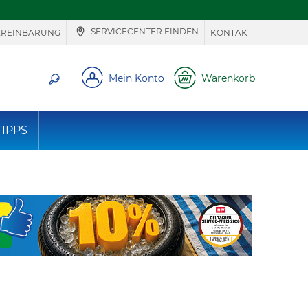
SERVICECENTER FINDEN
EREINBARUNG
KONTAKT
ie suchen
Mein Konto
Warenkorb
TIPPS