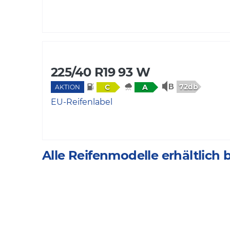
225/40 R19 93 W
72db
C
A
AKTION
EU-Reifenlabel
Alle Reifenmodelle erhältlich