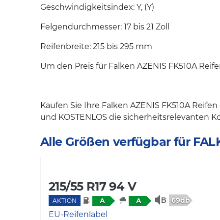
Geschwindigkeitsindex: Y, (Y)
Felgendurchmesser: 17 bis 21 Zoll
Reifenbreite: 215 bis 295 mm
Um den Preis für Falken AZENIS FK510A Reifen
Kaufen Sie Ihre Falken AZENIS FK510A Reife
und KOSTENLOS die sicherheitsrelevanten K
Alle Größen verfügbar für FA
215/55 R17 94 V
69db
A
A
AKTION
EU-Reifenlabel