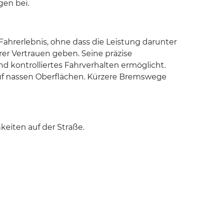
gen bei.
ahrerlebnis, ohne dass die Leistung darunter
hrer Vertrauen geben. Seine präzise
d kontrolliertes Fahrverhalten ermöglicht.
auf nassen Oberflächen. Kürzere Bremswege
keiten auf der Straße.