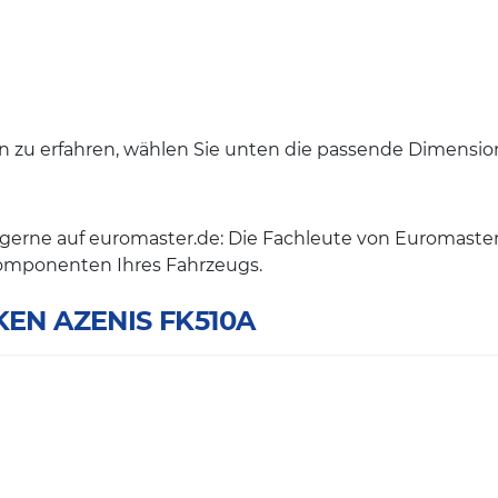
 zu erfahren, wählen Sie unten die passende Dimension 
n gerne auf euromaster.de: Die Fachleute von Euromas
omponenten Ihres Fahrzeugs.
LKEN AZENIS FK510A