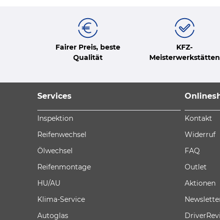
Fairer Preis, beste
KFZ-
Qualität
Meisterwerkstätten
Services
Onlines
Inspektion
Kontakt
Reifenwechsel
Widerruf
Ölwechsel
FAQ
Reifenmontage
Outlet
HU/AU
Aktionen
Klima-Service
Newslette
Autoglas
DriverRev