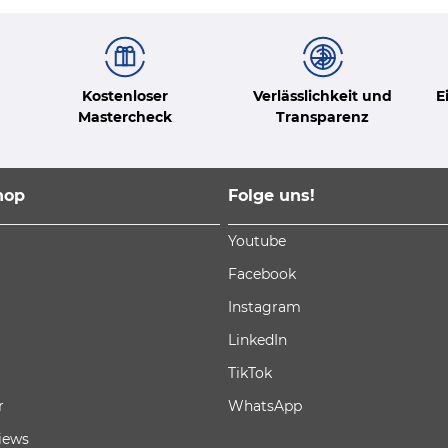
Kostenloser
Verlässlichkeit und
E
Mastercheck
Transparenz
hop
Folge uns!
Youtube
Facebook
Instagram
LinkedIn
TikTok
r
WhatsApp
iews