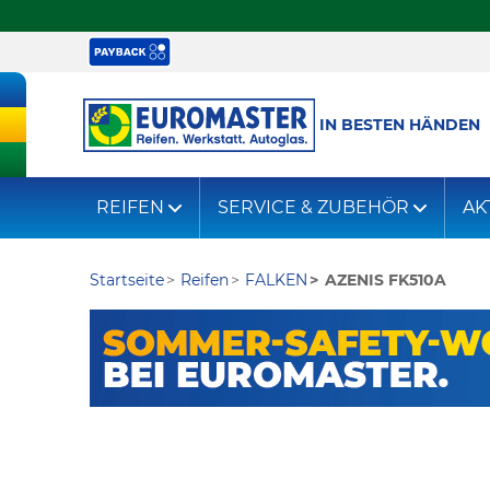
IN BESTEN HÄNDEN
REIFEN
SERVICE & ZUBEHÖR
AK
Startseite
Reifen
FALKEN
AZENIS FK510A