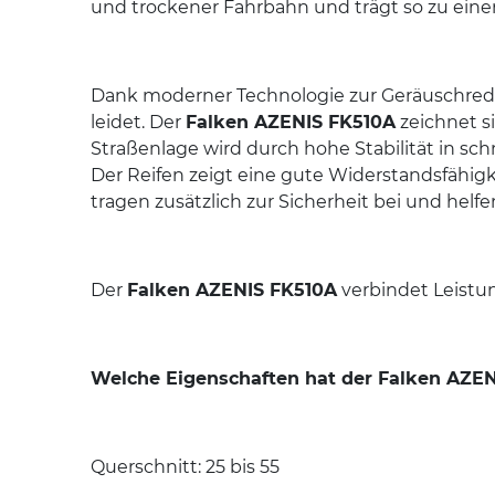
und trockener Fahrbahn und trägt so zu eine
Dank moderner Technologie zur Geräuschreduz
leidet. Der
Falken AZENIS FK510A
zeichnet si
Straßenlage wird durch hohe Stabilität in sc
Der Reifen zeigt eine gute Widerstandsfähig
tragen zusätzlich zur Sicherheit bei und helfe
Der
Falken AZENIS FK510A
verbindet Leistun
Welche Eigenschaften hat der Falken AZE
Querschnitt: 25 bis 55