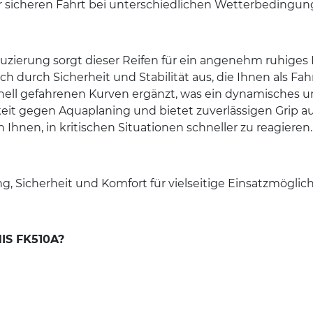
r sicheren Fahrt bei unterschiedlichen Wetterbedingun
ierung sorgt dieser Reifen für ein angenehm ruhiges F
ch durch Sicherheit und Stabilität aus, die Ihnen als Fa
hnell gefahrenen Kurven ergänzt, was ein dynamisches un
keit gegen Aquaplaning und bietet zuverlässigen Grip 
n Ihnen, in kritischen Situationen schneller zu reagieren.
g, Sicherheit und Komfort für vielseitige Einsatzmöglich
NIS FK510A?