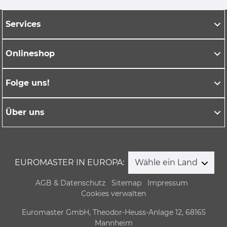
Services
Onlineshop
Folge uns!
Über uns
EUROMASTER IN EUROPA:
Wähle ein Land
AGB & Datenschutz
Sitemap
Impressum
Cookies verwalten
Euromaster GmbH, Theodor-Heuss-Anlage 12, 68165
Mannheim