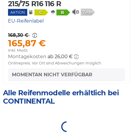
215/75 R16 116 R
72db
C
B
AKTION
EU-Reifenlabel
168,30 €
165,87 €
Inkl. MwSt.
Montagekosten
ab 26,00 €
Onlinepreis. Vor Ort sind Abweichungen möglich.
MOMENTAN NICHT VERFÜGBAR
Alle Reifenmodelle erhältlich bei
CONTINENTAL